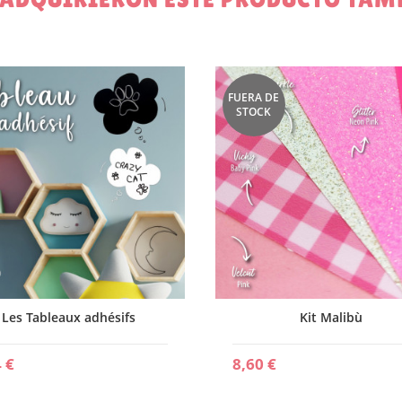
FUERA DE
STOCK
Les Tableaux adhésifs
Kit Malibù
 €
8,60 €