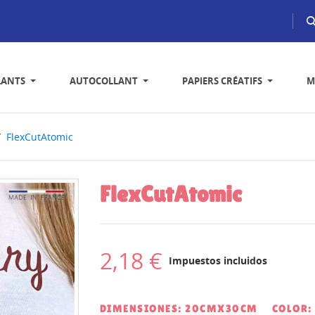
LANTS
AUTOCOLLANT
PAPIERS CRÉATIFS
M
FlexCutAtomic
FlexCutAtomic
2,18 €
Impuestos incluidos
DIMENSIONES: 20CMX30CM
COLOR: