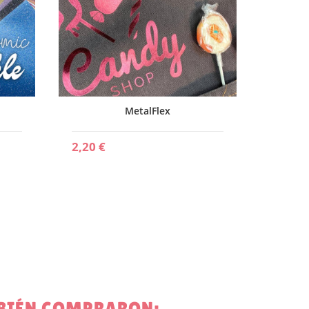
MetalFlex
2,20 €
MBIÉN COMPRARON: