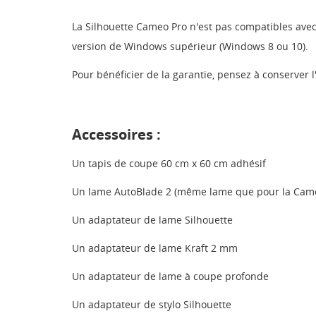
La Silhouette Cameo Pro n'est pas compatibles avec 
version de Windows supérieur (Windows 8 ou 10).
Pour bénéficier de la garantie, pensez à conserver l
Accessoires :
Un tapis de coupe 60 cm x 60 cm adhésif
Un lame AutoBlade 2 (même lame que pour la Cam
Un adaptateur de lame Silhouette
CR
CO
Un adaptateur de lame Kraft 2 mm
NO
Vo
ME
Un adaptateur de lame à coupe profonde
d'e
Un adaptateur de stylo Silhouette