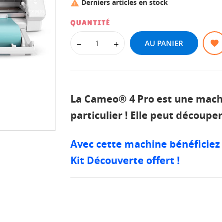
Derniers articles en stock

QUANTITÉ
AU PANIER
La Cameo® 4 Pro est une mach
particulier ! Elle peut découpe
Avec cette machine bénéficiez d
Kit Découverte offert !