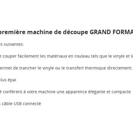
 première machine de découpe GRAND FORMAT 
s suivantes:
ouper facilement les matériaux en rouleau tels que le vinyle et le 
permet de trancher le vinyle ou le transfert thermique directement 
lus épai
lairé confèrent à votre machine une apparence élégante et compacte
ns câble USB connecté