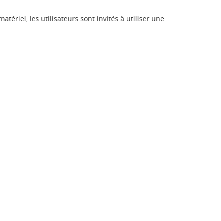
riel, les utilisateurs sont invités à utiliser une
te