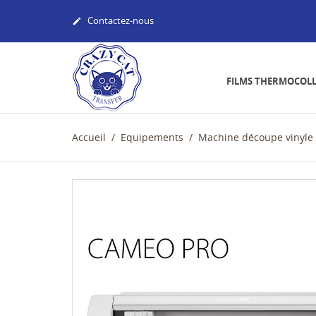
Contactez-nous

FILMS THERMOCOL
Accueil
Equipements
Machine découpe vinyle