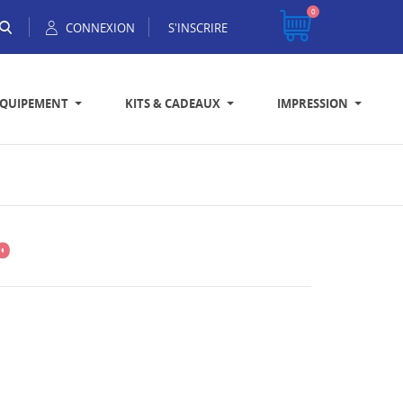
0
CONNEXION
S'INSCRIRE
EQUIPEMENT
KITS & CADEAUX
IMPRESSION
o