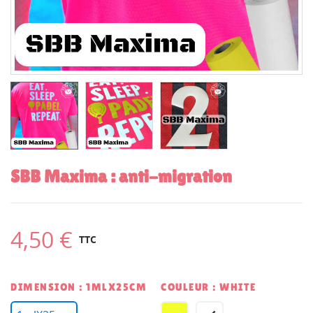
SBB Maxima : anti-migration
4,50 €
TTC
DIMENSION : 1MLX25CM
COULEUR : WHITE