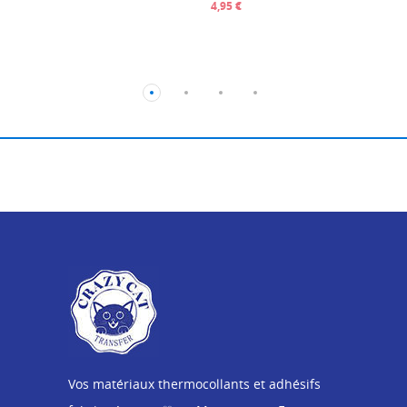
4,95 €
Vos matériaux thermocollants et adhésifs