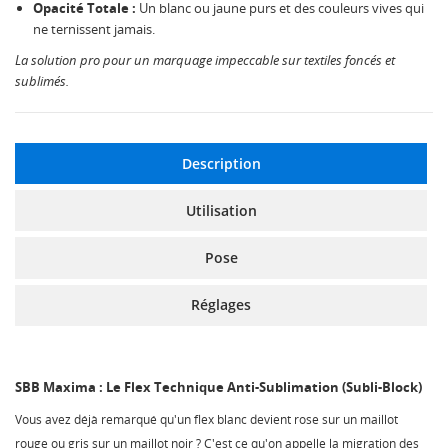
Opacité Totale :
Un blanc ou jaune purs et des couleurs vives qui
ne ternissent jamais.
La solution pro pour un marquage impeccable sur textiles foncés et
sublimés.
Description
Utilisation
Pose
Réglages
SBB Maxima : Le Flex Technique Anti-Sublimation (Subli-Block)
Vous avez déjà remarqué qu'un flex blanc devient rose sur un maillot
rouge ou gris sur un maillot noir ? C'est ce qu'on appelle la migration des