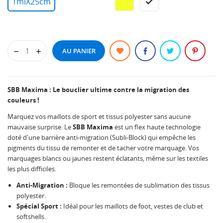
1mlX25cm
LEMON
WHITE
YELLOW
AU PANIER
SBB Maxima : Le bouclier ultime contre la migration des
couleurs !
Marquez vos maillots de sport et tissus polyester sans aucune
mauvaise surprise. Le
SBB Maxima
est un flex haute technologie
doté d'une barrière anti-migration (Subli-Block) qui empêche les
pigments du tissu de remonter et de tacher votre marquage. Vos
marquages blancs ou jaunes restent éclatants, même sur les textiles
les plus difficiles.
Anti-Migration :
Bloque les remontées de sublimation des tissus
polyester.
Spécial Sport :
Idéal pour les maillots de foot, vestes de club et
softshells.