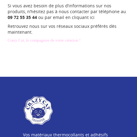
Si vous avez besoin de plus d’informations sur nos
produits, n’hésitez pas à nous contacter par téléphone au
09 72 55 35
44
ou par email en
cliquant ici
Retrouvez nous sur vos réseaux sociaux préférés dès
maintenant.
Crazy Cat, le compagnon de votre création !
Vos matériaux thermocollants et adhésifs