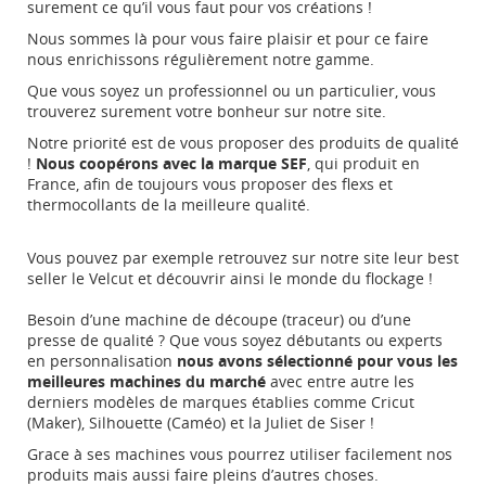
surement ce qu’il vous faut pour vos créations !
Nous sommes là pour vous faire plaisir et pour ce faire
nous enrichissons régulièrement notre gamme.
Que vous soyez un professionnel ou un particulier, vous
trouverez surement votre bonheur sur notre site.
Notre priorité est de vous proposer des produits de qualité
!
Nous coopérons avec la marque SEF
, qui produit en
France, afin de toujours vous proposer des flexs et
thermocollants de la meilleure qualité.
Vous pouvez par exemple retrouvez sur notre site leur best
seller le
Velcut
et découvrir ainsi le monde du
flockage
!
Besoin d’une machine de découpe (traceur) ou d’une
presse de qualité ? Que vous soyez débutants ou experts
en personnalisation
nous avons sélectionné pour vous les
meilleures machines du marché
avec entre autre les
derniers modèles de marques établies comme Cricut
(Maker), Silhouette (Caméo) et la
Juliet
de Siser !
Grace à ses machines vous pourrez utiliser facilement nos
produits mais aussi faire pleins d’autres choses.