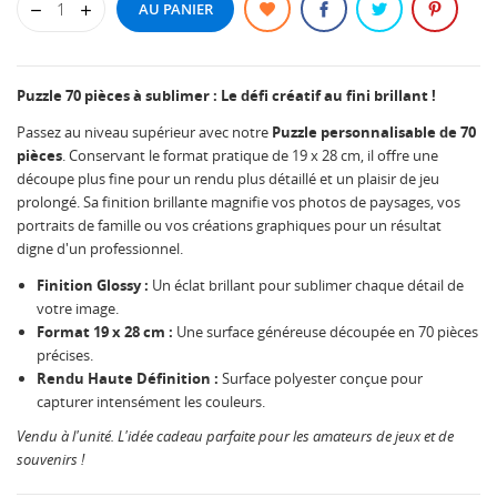
AU PANIER
Puzzle 70 pièces à sublimer : Le défi créatif au fini brillant !
Passez au niveau supérieur avec notre
Puzzle personnalisable de 70
pièces
. Conservant le format pratique de 19 x 28 cm, il offre une
découpe plus fine pour un rendu plus détaillé et un plaisir de jeu
prolongé. Sa finition brillante magnifie vos photos de paysages, vos
portraits de famille ou vos créations graphiques pour un résultat
digne d'un professionnel.
Finition Glossy :
Un éclat brillant pour sublimer chaque détail de
votre image.
Format 19 x 28 cm :
Une surface généreuse découpée en 70 pièces
précises.
Rendu Haute Définition :
Surface polyester conçue pour
capturer intensément les couleurs.
Vendu à l'unité. L'idée cadeau parfaite pour les amateurs de jeux et de
souvenirs !