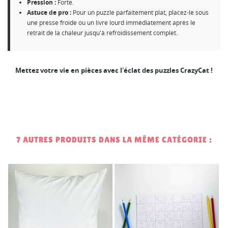
Pression :
Forte.
Astuce de pro :
Pour un puzzle parfaitement plat, placez-le sous
une presse froide ou un livre lourd immédiatement après le
retrait de la chaleur jusqu'à refroidissement complet.
Mettez votre vie en pièces avec l'éclat des puzzles CrazyCat !
7 AUTRES PRODUITS DANS LA MÊME CATÉGORIE :
3