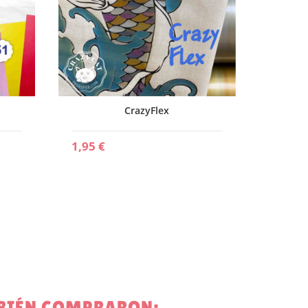
CrazyFlex
1,95 €
MBIÉN COMPRARON: