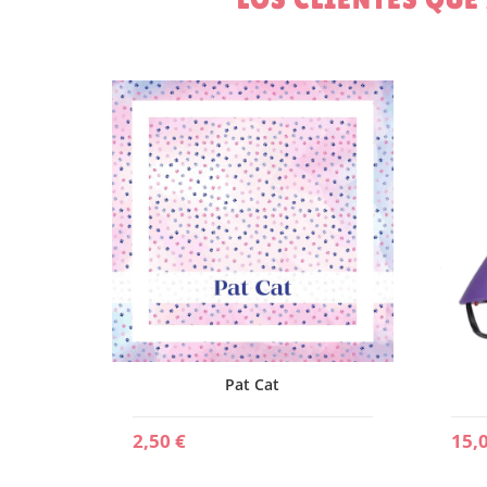
Pat Cat
2,50 €
15,