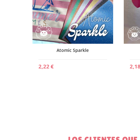
Atomic Sparkle
2,22 €
2,18
LOS CLIENTES QU