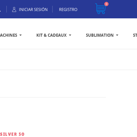
0
INICIAR SESIÓN
REGISTRO
ACHINES
KIT & CADEAUX
SUBLIMATION
S
 SILVER 50