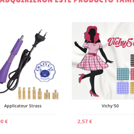
Applicateur Strass
Vichy'50
00 €
2,57 €