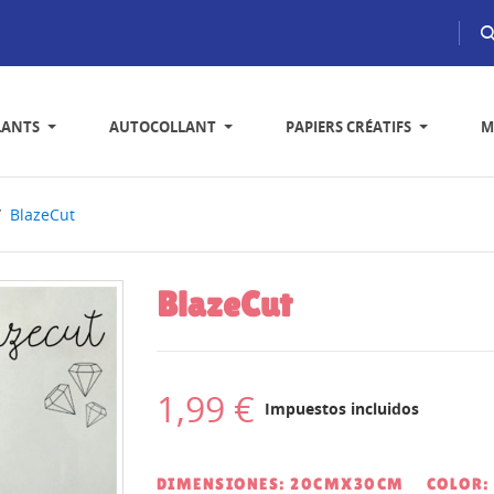
LANTS
AUTOCOLLANT
PAPIERS CRÉATIFS
M
BlazeCut
BlazeCut
1,99 €
Impuestos incluidos
DIMENSIONES: 20CMX30CM
COLOR: