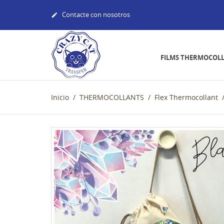
Contacte con nosotros

FILMS THERMOCOL
Inicio
THERMOCOLLANTS
Flex Thermocollant