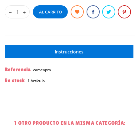
Cancelar
Iniciar sesión
Cancelar
Crear lista de deseos
AL CARRITO
Instrucciones
Referencia
cameopro
En stock
1 Artículo
1 OTRO PRODUCTO EN LA MISMA CATEGORÍA: