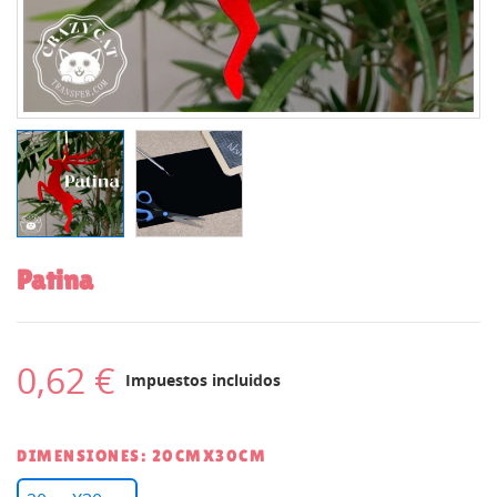
Patina
0,62 €
Impuestos incluidos
DIMENSIONES: 20CMX30CM