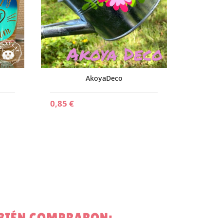
AkoyaDeco
0,85 €
MBIÉN COMPRARON: