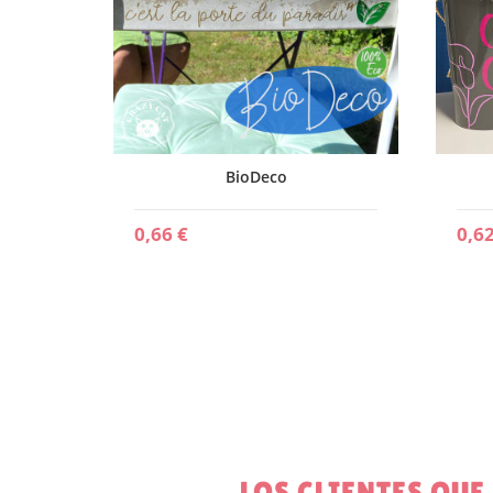
BioDeco
0,66 €
0,62
LOS CLIENTES QU