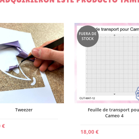
FUERA DE
STOCK
Tweezer
Feuille de transport pou
Cameo 4
 €
18,00 €