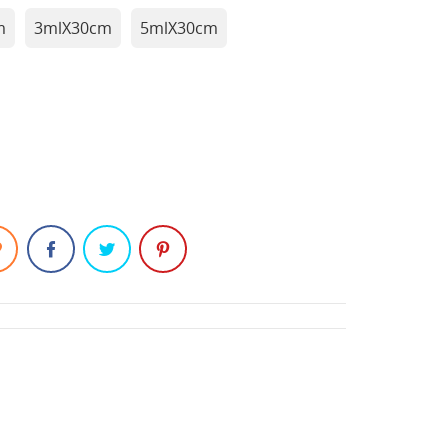
m
3mlX30cm
5mlX30cm