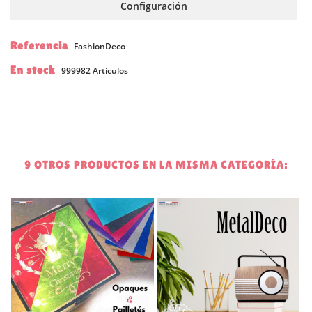
Configuración
Referencia
FashionDeco
En stock
999982 Artículos
9 OTROS PRODUCTOS EN LA MISMA CATEGORÍA:
0