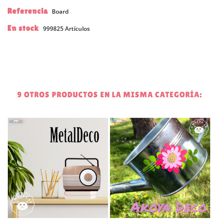
Referencia
Board
En stock
999825 Artículos
9 OTROS PRODUCTOS EN LA MISMA CATEGORÍA:
0