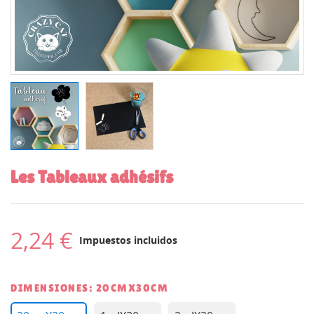
Les Tableaux adhésifs
2,24 €
Impuestos incluidos
DIMENSIONES: 20CMX30CM