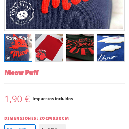
Meow Puff
1,90 €
Impuestos incluidos
DIMENSIONES: 20CMX30CM