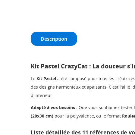
Description
Kit Pastel CrazyCat : La douceur s'
Le
Kit Pastel
a été composé pour tous les créatrices 
des designs harmonieux et apaisants. C'est l'allié 
d'intérieur.
Adapté à vos besoins :
Que vous souhaitiez tester l
(20x30 cm)
pour la polyvalence, ou le format
Roule
Liste détaillée des 11 références de vot