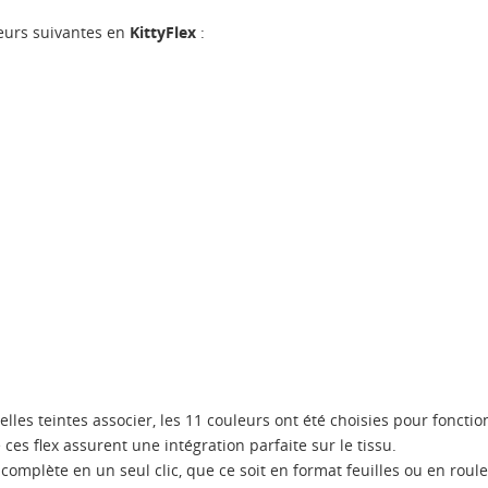
eurs suivantes en
KittyFlex
:
lles teintes associer, les 11 couleurs ont été choisies pour fonct
e ces flex assurent une intégration parfaite sur le tissu.
omplète en un seul clic, que ce soit en format feuilles ou en roule