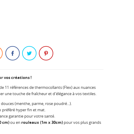
r vos créations !
e de 11 références de thermocollants (Flex) aux nuances
er une touche de fraîcheur et d'élégance à vos textiles.
douces (menthe, parme, rose poudré...).
x préféré hyper fin et mat.
ance garantie pour votre santé.
0 cm)
ou en
rouleaux (1m x 30cm)
pour vos plus grands