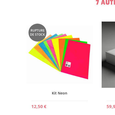
7 AUT
RUPTURE
DE STOCK
Kit Neon
12,50 €
59,