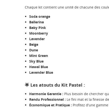
Chaque kit contient une unité de chacune des coul
Soda orange
Ballerina
Baby Pink
Moonberry
Lavender
Beige
Dune
Mint Green
Sky Blue
Hawaï Blue
Lavender Blue
🌟 Les atouts du Kit Pastel :
Harmonie Garantie :
Plus besoin de chercher que
Rendu Professionnel :
Le fini mat et la finesse d
Économique et Pratique :
Profitez d'une gamme c