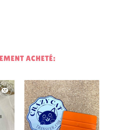
LEMENT ACHETÉ:
64,56 