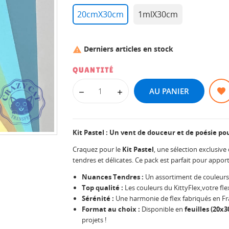
20cmX30cm
1mlX30cm
Derniers articles en stock

QUANTITÉ
AU PANIER
Kit Pastel : Un vent de douceur et de poésie pou
Craquez pour le
Kit Pastel
, une sélection exclusiv
tendres et délicates. Ce pack est parfait pour apport
Nuances Tendres :
Un assortiment de couleurs 
Top qualité :
Les couleurs du KittyFlex,votre fle
Sérénité :
Une harmonie de flex fabriqués en Fr
Format au choix :
Disponible en
feuilles (20x3
projets !