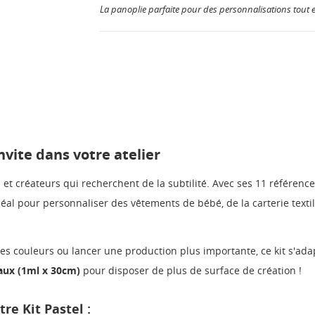
La panoplie parfaite pour des personnalisations tout e
invite dans votre atelier
et créateurs qui recherchent de la subtilité. Avec ses 11 référence
idéal pour personnaliser des vêtements de bébé, de la carterie text
es couleurs ou lancer une production plus importante, ce kit s'ada
aux (1ml x 30cm)
pour disposer de plus de surface de création !
re Kit Pastel :