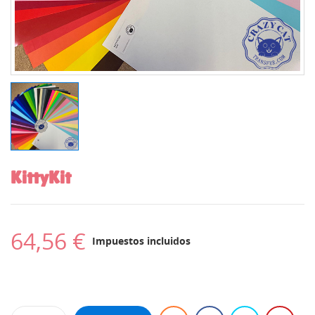
KittyKit
64,56 €
Impuestos incluidos