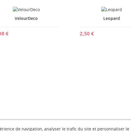
VelourDeco
Leopard
 €
2,50 €
rience de navigation, analyser le trafic du site et personnaliser le