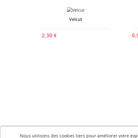
Velcut
2,30 €
0,98
s
Nous utilisons des cookies tiers pour améliorer votre expé