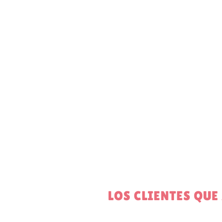
s
LOS CLIENTES QU