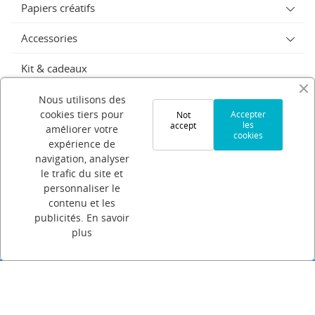
Papiers créatifs
Accessories
Kit & cadeaux
SERIE LIMITEE
Nous utilisons des
cookies tiers pour
Accepter
Not
les
accept
Sublimation
améliorer votre
cookies
expérience de
GABARITS
navigation, analyser
le trafic du site et
personnaliser le
PAPIER SUBLIMATION
contenu et les
publicités.
En savoir
Strass
plus