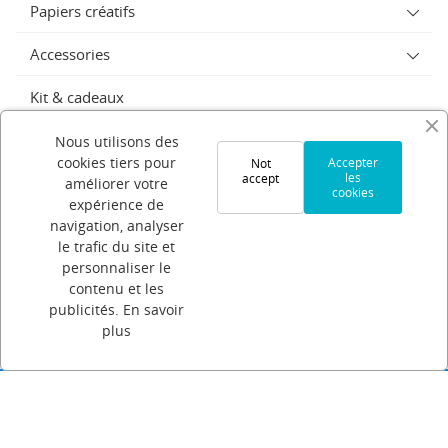
Papiers créatifs
Accessories
Kit & cadeaux
SERIE LIMITEE
Nous utilisons des
cookies tiers pour
Accepter
Not
les
accept
Sublimation
améliorer votre
cookies
expérience de
GABARITS
navigation, analyser
le trafic du site et
personnaliser le
PAPIER SUBLIMATION
contenu et les
publicités.
En savoir
Strass
plus