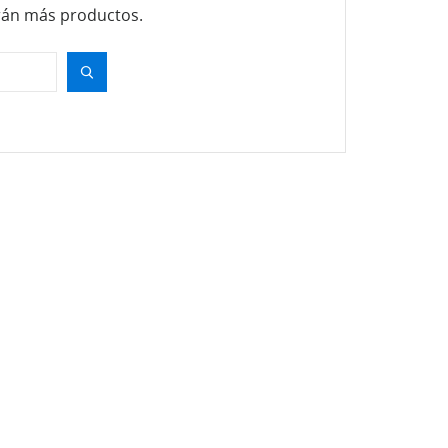
rán más productos.
te