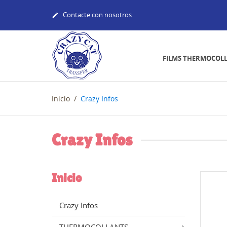
Contacte con nosotros

FILMS THERMOCOL
Inicio
Crazy Infos
Crazy Infos
Inicio
Crazy Infos