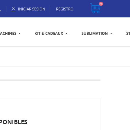
0
INICIAR SESIÓN
REGISTRO
ACHINES
KIT & CADEAUX
SUBLIMATION
S
PONIBLES