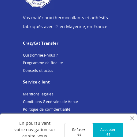
Vos matériaux thermocollants et adhésifs
fabriqués avec ♡ en Mayenne, en France
CrazyCat Transfer
Qui sommes-nous ?
Programme de fidélité
Conseils et actus
Service client
Mentions légales
Conditions Générales de Vente
Politique de confidentialité
Cookies
En poursuivant
Votre compte
votre navigation sur
Accepter
Refuser
les
les
ce site, vous