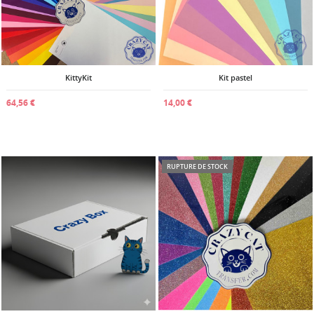
KittyKit
Kit pastel
64,56 €
14,00 €
RUPTURE DE STOCK