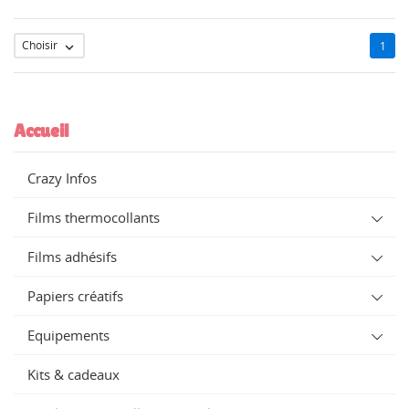
Choisir
1

Accueil
Crazy Infos
Films thermocollants
Films adhésifs
Papiers créatifs
Equipements
Kits & cadeaux