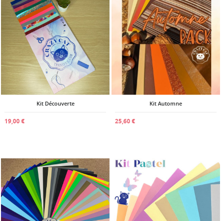
Kit Découverte
Kit Automne
19,00 €
25,60 €