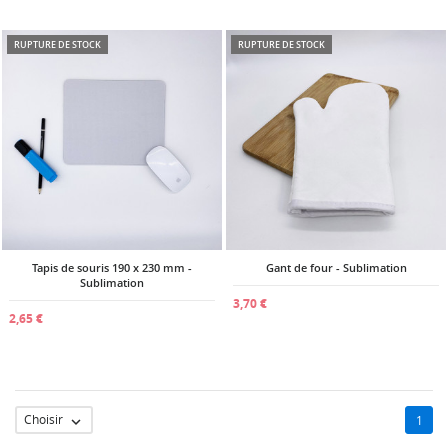
RUPTURE DE STOCK
RUPTURE DE STOCK
Tapis de souris 190 x 230 mm -
Gant de four - Sublimation
Sublimation
3,70 €
2,65 €
Choisir
1
