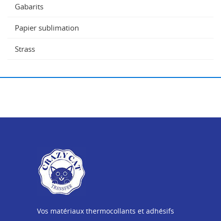
Gabarits
Papier sublimation
Strass
Vos matériaux thermocollants et adhésifs