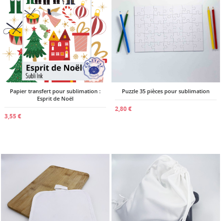
Papier transfert pour sublimation :
Puzzle 35 pièces pour sublimation
Esprit de Noël
2,80 €
3,55 €