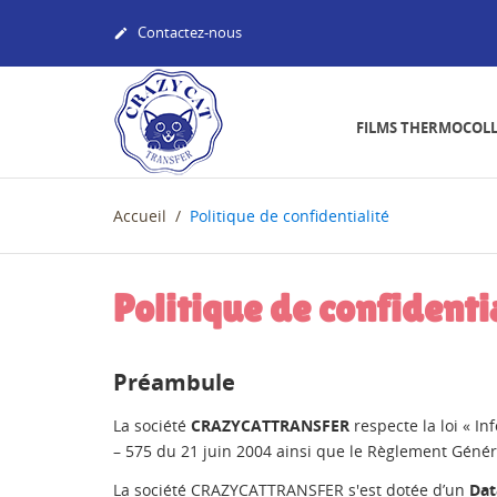
Contactez-nous

FILMS THERMOCOL
Accueil
Politique de confidentialité
Politique de confidenti
Préambule
La société
CRAZYCATTRANSFER
respecte la loi « In
– 575 du 21 juin 2004 ainsi que le Règlement Généra
La société CRAZYCATTRANSFER s'est dotée d’un
Dat