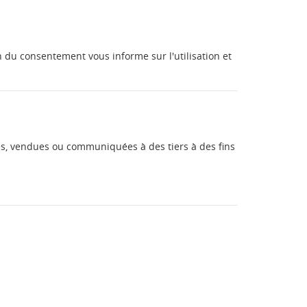
te
n du consentement vous informe sur l'utilisation et
es, vendues ou communiquées à des tiers à des fins