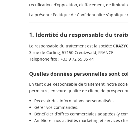
rectification, d’opposition, d’effacement, de limita
La présente Politique de Confidentialité s’appliqu
1. Identité du responsable du tra
Le responsable du traitement est la société
CRAZY
3 rue de Carling, 57150 Creutzwald, FRANCE.
Téléphone fixe : +33 9 72 55 35 44
Quelles données personnelles sont col
En tant que Responsable de traitement, notre socié
permettre, en votre qualité de client, de prospect ou
Recevoir des informations personnalisées.
Gérer vos commandes.
Bénéficier d’offres commerciales adaptées (y com
Améliorer nos activités marketing et services clie