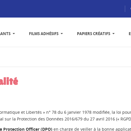
LANTS
FILMS ADHÉSIFS
PAPIERS CRÉATIFS
alité
formatique et Libertés » n° 78 du 6 janvier 1978 modifiée, la loi p
l sur la Protection des Données 2016/679 du 27 avril 2016 (« RGPD 
a Protection Officer (DPO)
en charge de veiller à la bonne applicati