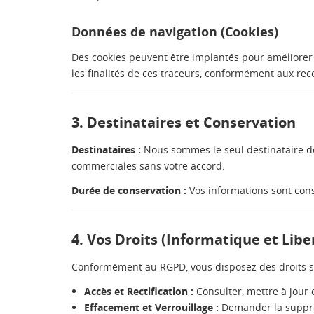
Données de navigation (Cookies)
Des cookies peuvent être implantés pour améliorer l
les finalités de ces traceurs, conformément aux re
3. Destinataires et Conservation
Destinataires :
Nous sommes le seul destinataire de
commerciales sans votre accord.
Durée de conservation :
Vos informations sont cons
4. Vos Droits (Informatique et Libe
Conformément au RGPD, vous disposez des droits s
Accès et Rectification :
Consulter, mettre à jour 
Effacement et Verrouillage :
Demander la suppres