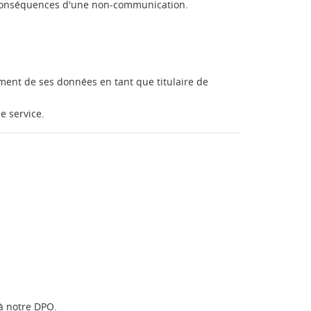
es conséquences d'une non-communication.
ment de ses données en tant que titulaire de
e service.
 à notre DPO.