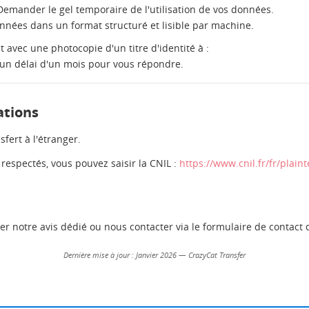
Demander le gel temporaire de l'utilisation de vos données.
nnées dans un format structuré et lisible par machine.
avec une photocopie d'un titre d'identité à :
'un délai d'un mois pour vous répondre.
ations
fert à l'étranger.
respectés, vous pouvez saisir la CNIL :
https://www.cnil.fr/fr/plaint
ter notre avis dédié ou nous contacter via le formulaire de contact d
Dernière mise à jour : Janvier 2026 — CrazyCat Transfer