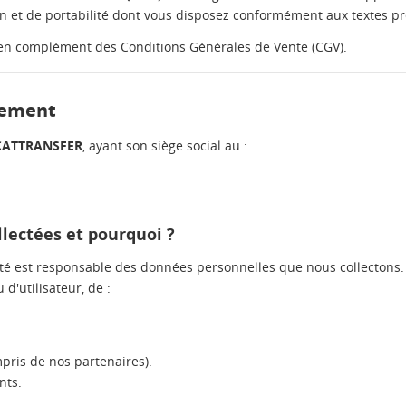
tion et de portabilité dont vous disposez conformément aux textes pr
e en complément des Conditions Générales de Vente (CGV).
itement
CATTRANSFER
, ayant son siège social au :
lectées et pourquoi ?
té est responsable des données personnelles que nous collectons. 
 d'utilisateur, de :
pris de nos partenaires).
nts.