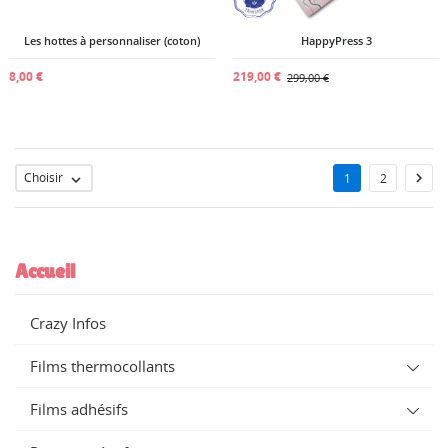
Les hottes à personnaliser (coton)
HappyPress 3
8,00 €
219,00 €
299,00 €
Choisir

1
2

Accueil
Crazy Infos
Films thermocollants
Films adhésifs