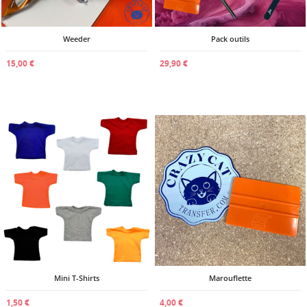
Weeder
Pack outils
15,00 €
29,90 €
Mini T-Shirts
Marouflette
1,50 €
4,00 €