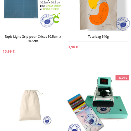
Annuler
Créer une liste d'envies
Tapis Light Grip pour Cricut 30.5cm x
Tote bag 340g
30.5cm
3,90 €
10,99 €
-80,00 €