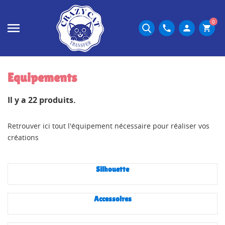
0
phone
person
shopping_cart
Equipements
Il y a 22 produits.
Retrouver ici tout l'équipement nécessaire pour réaliser vos
créations
Silhouette
Accessoires