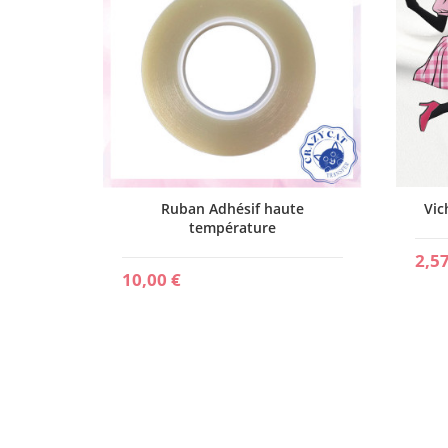
Ruban Adhésif haute
Vic
température
2,57
10,00 €