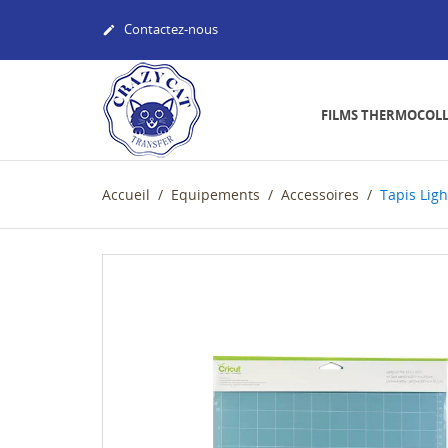
Contactez-nous

FILMS THERMOCOL
Accueil
Equipements
Accessoires
Tapis Lig