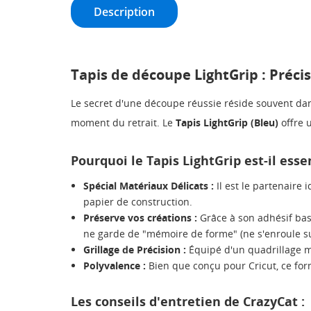
Description
Tapis de découpe LightGrip : Préci
Le secret d'une découpe réussie réside souvent dans 
moment du retrait. Le
Tapis LightGrip (Bleu)
offre 
Pourquoi le Tapis LightGrip est-il esse
Spécial Matériaux Délicats :
Il est le partenaire 
papier de construction.
Préserve vos créations :
Grâce à son adhésif bass
ne garde de "mémoire de forme" (ne s'enroule s
Grillage de Précision :
Équipé d'un quadrillage mil
Polyvalence :
Bien que conçu pour Cricut, ce for
Les conseils d'entretien de CrazyCat :