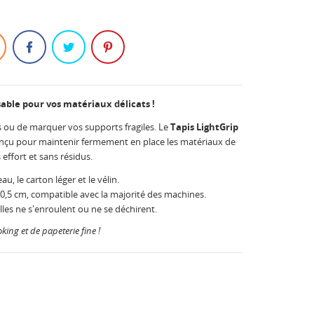
sable pour vos matériaux délicats !
ns ou de marquer vos supports fragiles. Le
Tapis LightGrip
nçu pour maintenir fermement en place les matériaux de
effort et sans résidus.
u, le carton léger et le vélin.
0,5 cm, compatible avec la majorité des machines.
lles ne s'enroulent ou ne se déchirent.
king et de papeterie fine !