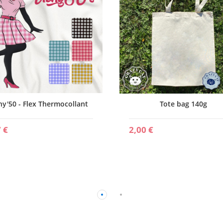
hy'50 - Flex Thermocollant
Tote bag 140g
 €
2,00 €