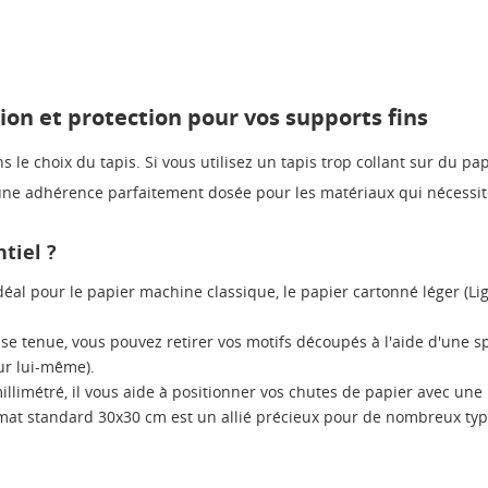
sion et protection pour vos supports fins
le choix du tapis. Si vous utilisez un tapis trop collant sur du papi
une adhérence parfaitement dosée pour les matériaux qui nécessi
ntiel ?
idéal pour le papier machine classique, le papier cartonné léger (Lig
e tenue, vous pouvez retirer vos motifs découpés à l'aide d'une sp
ur lui-même).
limétré, il vous aide à positionner vos chutes de papier avec une p
mat standard 30x30 cm est un allié précieux pour de nombreux typ