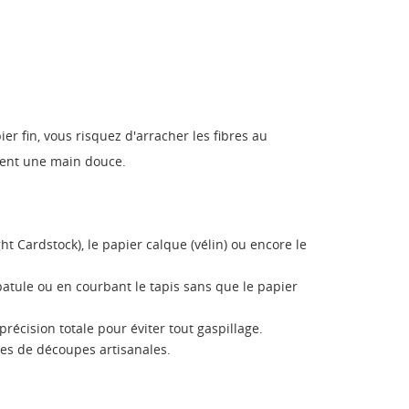
er fin, vous risquez d'arracher les fibres au
tent une main douce.
ht Cardstock), le papier calque (vélin) ou encore le
atule ou en courbant le tapis sans que le papier
récision totale pour éviter tout gaspillage.
es de découpes artisanales.