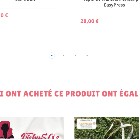
EasyPress
90 €
28,00 €
UI ONT ACHETÉ CE PRODUIT ONT ÉGA