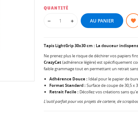
QUANTITÉ
AU PANIER
Tapis LightGrip 30x30 cm : La douceur indispen
Ne prenez plus le risque de déchirer vos papiers fi
CrazyCat
(adhérence légère) est spécifiquement co
faible grammage tout en permettant un retrait sans 
Adhérence Douce :
Idéal pour le papier de burea
Format Standard :
Surface de coupe de 30,5 x 3
Retrait Facile :
Décollez vos créations sans qu'e
L'outil parfait pour vos projets de carterie, de scrapboo