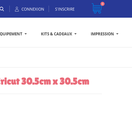
0
CONNEXION
S'INSCRIRE
EQUIPEMENT
KITS & CADEAUX
IMPRESSION
Cricut 30.5cm x 30.5cm