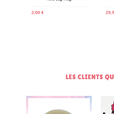
2,00 €
29,
LES CLIENTS Q