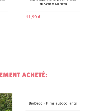
30.5cm x 60.9cm
11,99 €
LEMENT ACHETÉ:
F