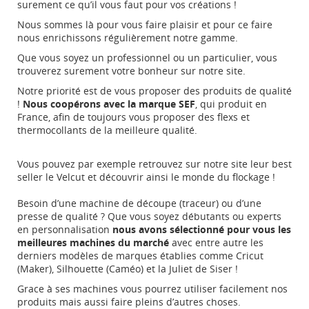
surement ce qu’il vous faut pour vos créations !
Nous sommes là pour vous faire plaisir et pour ce faire
nous enrichissons régulièrement notre gamme.
Que vous soyez un professionnel ou un particulier, vous
trouverez surement votre bonheur sur notre site.
Notre priorité est de vous proposer des produits de qualité
!
Nous coopérons avec la marque SEF
, qui produit en
France, afin de toujours vous proposer des flexs et
thermocollants de la meilleure qualité.
Vous pouvez par exemple retrouvez sur notre site leur best
seller le
Velcut
et découvrir ainsi le monde du
flockage
!
Besoin d’une machine de découpe (traceur) ou d’une
presse de qualité ? Que vous soyez débutants ou experts
en personnalisation
nous avons sélectionné pour vous les
meilleures machines du marché
avec entre autre les
derniers modèles de marques établies comme Cricut
(Maker), Silhouette (Caméo) et la
Juliet
de Siser !
Grace à ses machines vous pourrez utiliser facilement nos
produits mais aussi faire pleins d’autres choses.