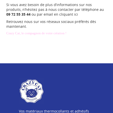
Si vous avez besoin de plus d’informations sur nos
produits, n’hésitez pas à nous contacter par téléphone au
09 72 55 35
44
ou par email en
cliquant ici
Retrouvez nous sur vos réseaux sociaux préférés dès
maintenant.
Crazy Cat, le compagnon de votre création !
Vos matériaux thermocollants et adhésifs