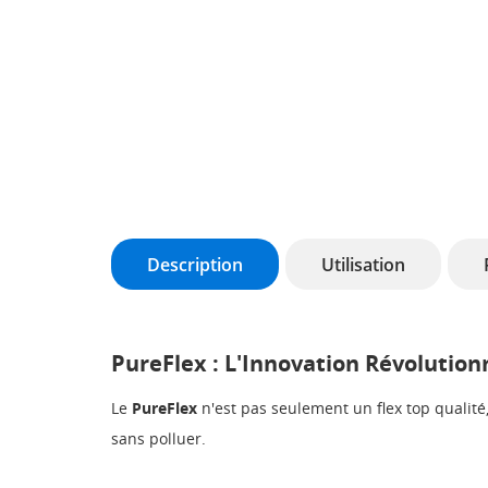
Description
Utilisation
PureFlex : L'Innovation Révolutio
Le
PureFlex
n'est pas seulement un flex top qualité
sans polluer.