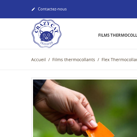
Contactez-nous

FILMS THERMOCOL
Accueil
Films thermocollants
Flex Thermocolla