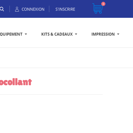
0
CONNEXION
S'INSCRIRE
EQUIPEMENT
KITS & CADEAUX
IMPRESSION
ocollant