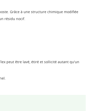
mposte. Grâce à une structure chimique modifiée
un résidu nocif.
ex peut être lavé, étiré et sollicité autant qu'un
nel.