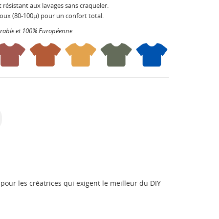
 résistant aux lavages sans craqueler.
oux (80-100µ) pour un confort total.
urable et 100% Européenne.
pour les créatrices qui exigent le meilleur du DIY