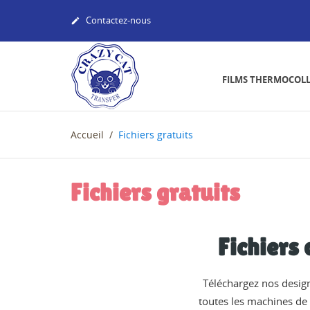
Contactez-nous

FILMS THERMOCOL
Accueil
Fichiers gratuits
Fichiers gratuits
Fichiers
Téléchargez nos design
toutes les machines de