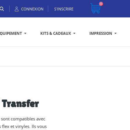
0
CONNEXION
S'INSCRIRE
EQUIPEMENT
KITS & CADEAUX
IMPRESSION
 Transfer
s sont compatibles avec
 flex et vinyles. Ils vous