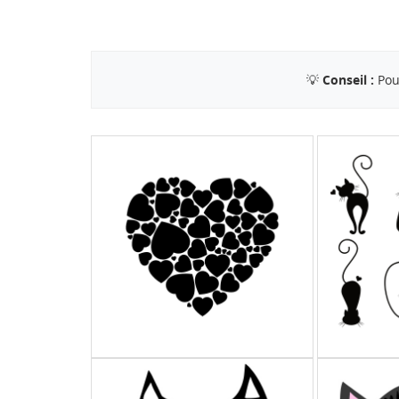
💡
Conseil :
Pour