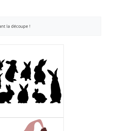
nt la découpe !