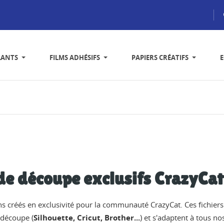
LANTS
FILMS ADHÉSIFS
PAPIERS CRÉATIFS
 de découpe exclusifs CrazyCat
s créés en exclusivité pour la communauté CrazyCat. Ces fichier
 découpe (
Silhouette, Cricut, Brother...
) et s'adaptent à tous nos