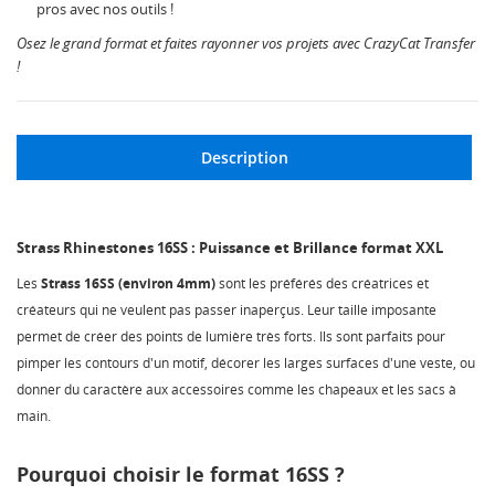
pros avec nos outils !
Osez le grand format et faites rayonner vos projets avec CrazyCat Transfer
!
Description
Strass Rhinestones 16SS : Puissance et Brillance format XXL
Les
Strass 16SS (environ 4mm)
sont les préférés des créatrices et
créateurs qui ne veulent pas passer inaperçus. Leur taille imposante
permet de créer des points de lumière très forts. Ils sont parfaits pour
pimper les contours d'un motif, décorer les larges surfaces d'une veste, ou
donner du caractère aux accessoires comme les chapeaux et les sacs à
main.
Pourquoi choisir le format 16SS ?