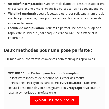
Un relief incomparable :
Avec 4mm de diamètre, ces strass apportent
une texture et une dimension que les petites tailles ne peuvent égaler.
Visibilité maximale :
Leurs facettes plus larges reflètent la lumière de
manière plus intense, idéal pour les tenues de scène ou les pièces de
mode audacieuses.
Facilité de manipulation :
Leur taille permet une pose plus rapide à
l'applicateur individuel, car chaque pierre couvre une surface plus
importante.
Deux méthodes pour une pose parfaite :
Sublimez vos supports textiles avec ces deux techniques éprouvées :
MÉTHODE 1 : Le Pochoir, pour les motifs complets
Utilisez votre machine de découpe pour créer des motifs
"Rhinestones" incroyables dans du
VelourDeco Strass
. Transférez
ensuite l'ensemble de votre design avec du
CrazyTape Plus
pour un
résultat symétrique et professionnel.
👉 VOIR LE TUTO VIDÉO ICI
CRÉER UNE LISTE D'ENVIES