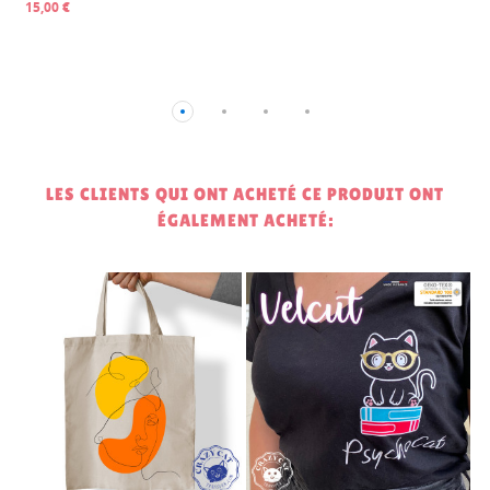
15,00 €
6,00 €
LES CLIENTS QUI ONT ACHETÉ CE PRODUIT ONT
ÉGALEMENT ACHETÉ:
2