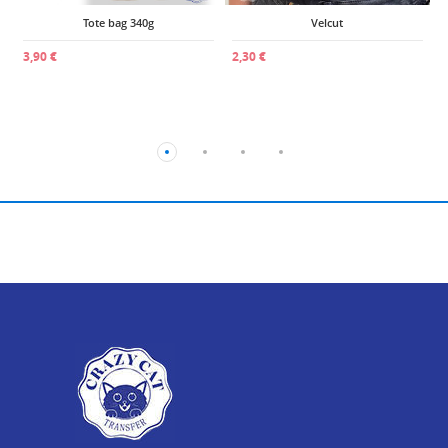
Tote bag 340g
Velcut
3,90 €
2,30 €