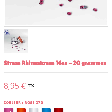
Strass Rhinestones 16ss - 20 grammes
8,95 €
TTC
COULEUR : ROSE 270