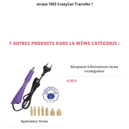
strass 16SS CrazyCat Transfer !
7 AUTRES PRODUITS DANS LA MÊME CATÉGORIE :
3
Applicateur Strass
Réceptacle à Rhinestones Strass
rectangulaire