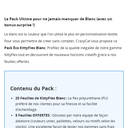
Le Pack Ultime pour ne jamais manquer de Blanc (avec un
bonus surprise !)
Le blanc est la couleur que l'on utilise le plus en personnalisation textile.
Pour vous permettre de créer sans compter, CrazyCat vous propose ce
Pack Éco KittyFlex Blanc
. Profitez de la qualité inégalée de notre gamme
KittyFlex tout en découvrant de nouveaux horizons créatifs grâce à nos
feuilles offertes.
Contenu du Pack :
20 Feuilles de KittyFlex Blanc :
Le flex polyuréthane (PU)
préféré de nos clientes pour sa finesse et sa facilité
d'échenillage.
5 Feuilles OFFERTES :
Glissées par notre équipe de façon
aléatoire (couleurs unies, paillettes, velours ou motifs selon les
stocks). Une excellente façon de tester nos gammes sans frais