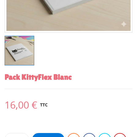
Pack KittyFlex Blanc
16,00 €
TTC