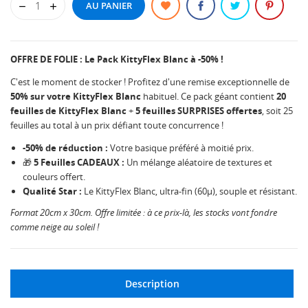
AU PANIER
OFFRE DE FOLIE : Le Pack KittyFlex Blanc à -50% !
C'est le moment de stocker ! Profitez d'une remise exceptionnelle de
50% sur votre KittyFlex Blanc
habituel. Ce pack géant contient
20
feuilles de KittyFlex Blanc
+
5 feuilles SURPRISES offertes
, soit 25
feuilles au total à un prix défiant toute concurrence !
-50% de réduction :
Votre basique préféré à moitié prix.
🎁
5 Feuilles CADEAUX :
Un mélange aléatoire de textures et
couleurs offert.
Qualité Star :
Le KittyFlex Blanc, ultra-fin (60µ), souple et résistant.
Format 20cm x 30cm. Offre limitée : à ce prix-là, les stocks vont fondre
comme neige au soleil !
Description