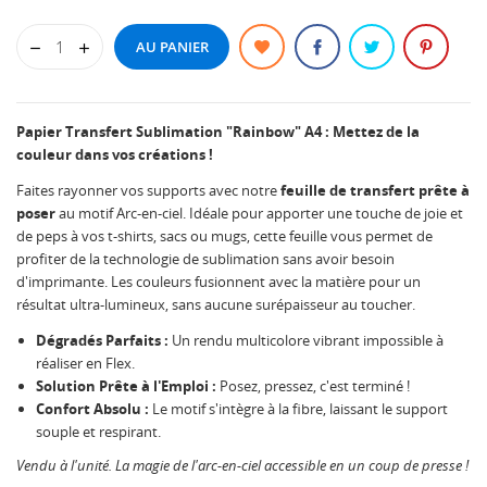
AU PANIER
Papier Transfert Sublimation "Rainbow" A4 : Mettez de la
couleur dans vos créations !
Faites rayonner vos supports avec notre
feuille de transfert prête à
poser
au motif Arc-en-ciel. Idéale pour apporter une touche de joie et
de peps à vos t-shirts, sacs ou mugs, cette feuille vous permet de
profiter de la technologie de sublimation sans avoir besoin
d'imprimante. Les couleurs fusionnent avec la matière pour un
résultat ultra-lumineux, sans aucune surépaisseur au toucher.
Dégradés Parfaits :
Un rendu multicolore vibrant impossible à
réaliser en Flex.
Solution Prête à l'Emploi :
Posez, pressez, c'est terminé !
Confort Absolu :
Le motif s'intègre à la fibre, laissant le support
souple et respirant.
Vendu à l'unité. La magie de l'arc-en-ciel accessible en un coup de presse !