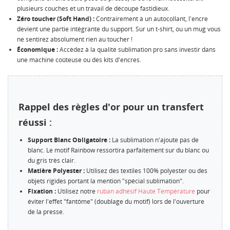
plusieurs couches et un travail de découpe fastidieux.
Zéro toucher (Soft Hand) :
Contrairement à un autocollant, l'encre
devient une partie intégrante du support. Sur un t-shirt, ou un mug vous
ne sentirez absolument rien au toucher !
Économique :
Accédez à la qualité sublimation pro sans investir dans
une machine coûteuse ou des kits d'encres.
Rappel des règles d'or pour un transfert
réussi :
Support Blanc Obligatoire :
La sublimation n'ajoute pas de
blanc. Le motif Rainbow ressortira parfaitement sur du blanc ou
du gris très clair.
Matière Polyester :
Utilisez des textiles 100% polyester ou des
objets rigides portant la mention "spécial sublimation".
Fixation :
Utilisez notre
ruban adhésif Haute Température
pour
éviter l'effet "fantôme" (doublage du motif) lors de l'ouverture
de la presse.