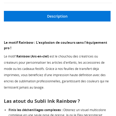
Description
Le motif Rainbow : L'explosion de couleurs sans l'équipement
pro !
Le motif
Rainbow (Arc-en-ciel)
est le chouchou des créatrices ou
créateurs pour personnaliser les articles d'enfants, les accessoires de
mode ou les cadeaux festifs. Grâce à nos feuilles de transfert déjà
imprimées, vous bénéficiez d'une impression haute définition avec des
encres de sublimation professionnelles, garantissant des couleurs qui ne
ternissent jamais au lavage.
Las atout du Subli Ink Rainbow ?
Finis les déchenillages complexes :
Obtenez un visuel multicolore
complexe en une seule pose de presse, là où le Flex nécessiterait