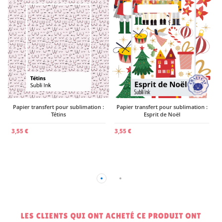
:
Papier transfert pour sublimation :
Papier transfert pour sublimation :
Tétins
Esprit de Noël
3,55 €
3,55 €
3
LES CLIENTS QUI ONT ACHETÉ CE PRODUIT ONT