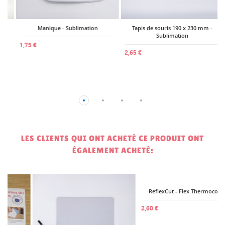
Manique - Sublimation
Tapis de souris 190 x 230 mm -
Sublimation
1,75 €
2,65 €
LES CLIENTS QUI ONT ACHETÉ CE PRODUIT ONT
ÉGALEMENT ACHETÉ:
2