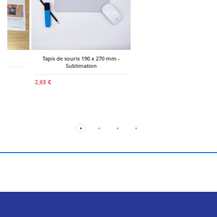
Tapis de souris 190 x 270 mm -
ReflexCut - Flex Thermocollant
Sublimation
2,60 €
2,65 €