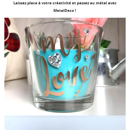
Laissez place à votre créativité et passez au métal avec
MetalDeco !