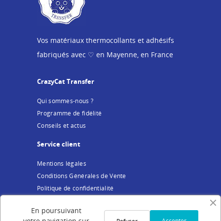
Vos matériaux thermocollants et adhésifs
fabriqués avec ♡ en Mayenne, en France
CrazyCat Transfer
Qui sommes-nous ?
Programme de fidélité
Conseils et actus
Service client
Mentions légales
Conditions Générales de Vente
Politique de confidentialité
Cookies
En poursuivant
Votre compte
votre navigation sur
Accepter