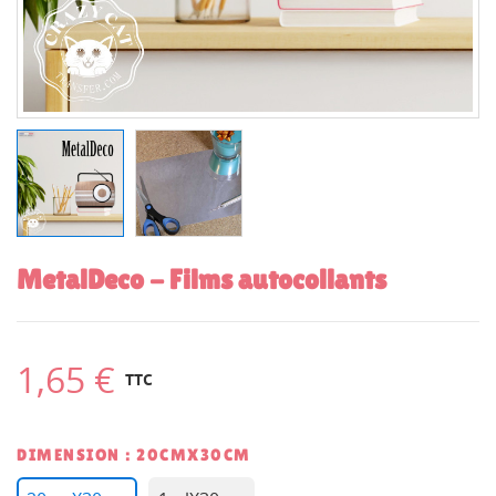
MetalDeco - Films autocollants
1,65 €
TTC
DIMENSION : 20CMX30CM