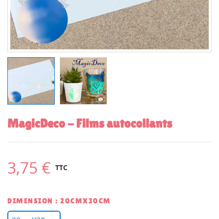
MagicDeco - Films autocollants
3,75 €
TTC
DIMENSION : 20CMX30CM