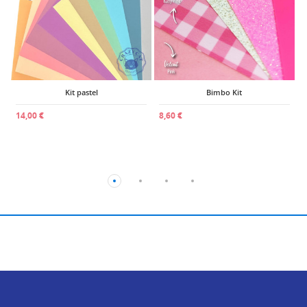
Kit pastel
Bimbo Kit
14,00 €
8,60 €