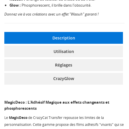
Glow :
Phosphorescent, il brille dans l'obscurité.
Donnez vie à vos créations avec un effet "Waouh" garanti !
Description
Utilisation
Réglages
CrazyGlow
MagicDeco : L'Adhésif Magique aux effets changeants et
phosphorescents
Le
MagicDeco
de CrazyCat Transfer repousse les limites de la
personnalisation. Cette gamme propose des films adhésifs "vivants" qui se