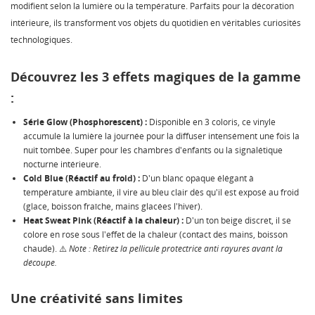
modifient selon la lumière ou la température. Parfaits pour la décoration
intérieure, ils transforment vos objets du quotidien en véritables curiosités
technologiques.
Découvrez les 3 effets magiques de la gamme
:
Série Glow (Phosphorescent) :
Disponible en 3 coloris, ce vinyle
accumule la lumière la journée pour la diffuser intensément une fois la
nuit tombée. Super pour les chambres d'enfants ou la signalétique
nocturne intérieure.
Cold Blue (Réactif au froid) :
D'un blanc opaque élégant à
température ambiante, il vire au bleu clair dès qu'il est exposé au froid
(glace, boisson fraîche, mains glacées l'hiver).
Heat Sweat Pink (Réactif à la chaleur) :
D'un ton beige discret, il se
colore en rose sous l'effet de la chaleur (contact des mains, boisson
chaude). ⚠️
Note : Retirez la pellicule protectrice anti rayures avant la
découpe.
Une créativité sans limites