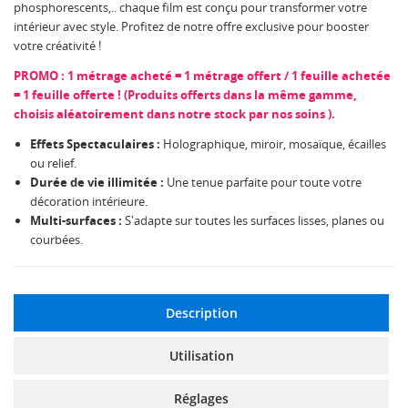
phosphorescents,.. chaque film est conçu pour transformer votre
intérieur avec style. Profitez de notre offre exclusive pour booster
votre créativité !
PROMO : 1 métrage acheté = 1 métrage offert / 1 feuille achetée
= 1 feuille offerte ! (Produits offerts dans la même gamme,
choisis aléatoirement dans notre stock par nos soins ).
Effets Spectaculaires :
Holographique, miroir, mosaïque, écailles
ou relief.
Durée de vie illimitée :
Une tenue parfaite pour toute votre
décoration intérieure.
Multi-surfaces :
S'adapte sur toutes les surfaces lisses, planes ou
courbées.
Description
Utilisation
Réglages