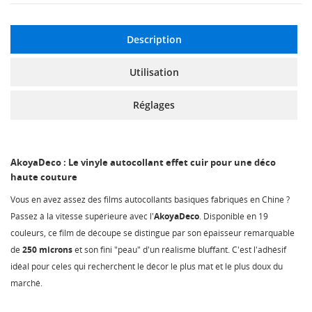
Description
Utilisation
Réglages
AkoyaDeco : Le vinyle autocollant effet cuir pour une déco
haute couture
Vous en avez assez des films autocollants basiques fabriqués en Chine ?
Passez à la vitesse supérieure avec l'
AkoyaDeco
. Disponible en 19
couleurs, ce film de découpe se distingue par son épaisseur remarquable
de
250 microns
et son fini "peau" d'un réalisme bluffant. C'est l'adhésif
idéal pour celes qui recherchent le décor le plus mat et le plus doux du
marché.