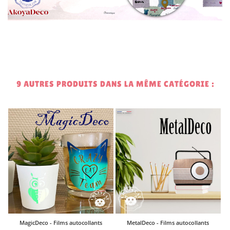
9 AUTRES PRODUITS DANS LA MÊME CATÉGORIE :
0
MagicDeco - Films autocollants
MetalDeco - Films autocollants