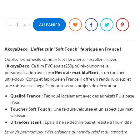
AU PANIER
AkoyaDeco : L'effet cuir "Soft Touch" fabriqué en France !
Oubliez les adhésifs standards et découvrez l'excellence avec
l'
AkoyaDeco
. Ce film PVC épais (250µm) révolutionne la
personnalisation avec un
effet cuir mat bluffant
et un toucher
ultra-doux. Conçu et fabriqué en France, il offre un rendu luxueux et
une robustesse inégalée pour tous vos projets de décoration.
Qualité France :
Fabriqué localement avec des adhésifs PU à base
d'eau.
Toucher Soft Touch :
Une texture veloutée et un aspect cuir mat
saisissant.
Ultra-Résistant :
Épais, il ne se déchire pas et résiste à l'humidité.
Le vinyle premium pour des créations qui ont du relief et du caractère.