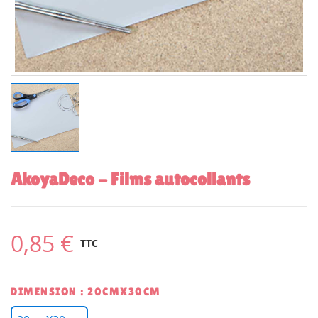
AkoyaDeco - Films autocollants
0,85 €
TTC
DIMENSION : 20CMX30CM