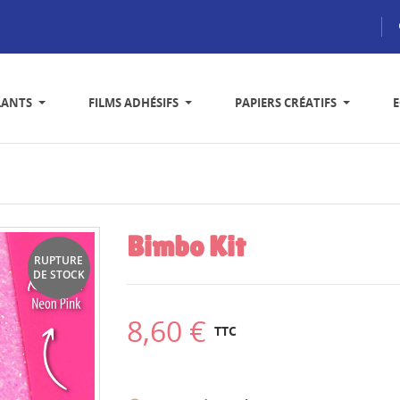
LANTS
FILMS ADHÉSIFS
PAPIERS CRÉATIFS
Bimbo Kit
RUPTURE
DE STOCK
8,60 €
TTC