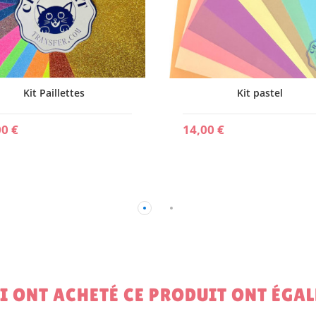
Kit Paillettes
Kit pastel
00 €
14,00 €
UI ONT ACHETÉ CE PRODUIT ONT ÉGA