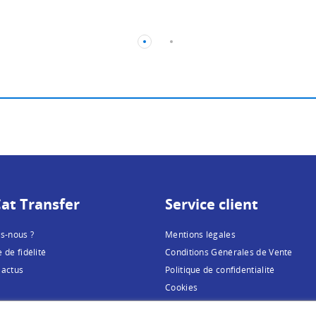
at Transfer
Service client
s-nous ?
Mentions légales
de fidélité
Conditions Générales de Vente
 actus
Politique de confidentialité
Cookies