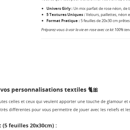
Univers Girly :
Un mix parfait de rose néon, de bl
5 Textures Uniques :
Velours, paillettes, néon e
Format Pratique :
5 feuilles de 20x30 cm prêtes
Préparez-vous à voir la vie en rose avec ce kit 100% te
vos personnalisations textiles 🐈🎀
utes celles et ceux qui veulent apporter une touche de glamour et 
très différentes pour vous permettre de jouer avec les reliefs et les
 (5 feuilles 20x30cm) :