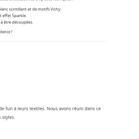
anc scintillant et de motifs Vichy.
t effet Sparkle.
 à être découpées.
ndance !
de fun à leurs textiles. Nous avons réuni dans ce
 styles.