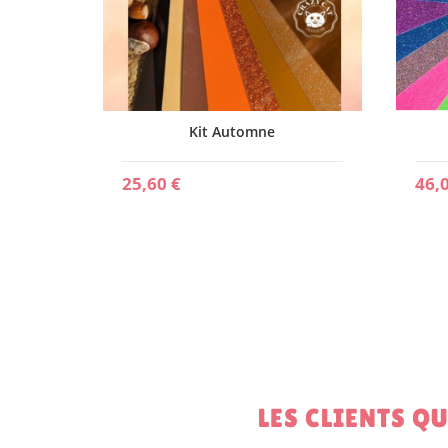
Kit Automne
25,60 €
46,
LES CLIENTS Q