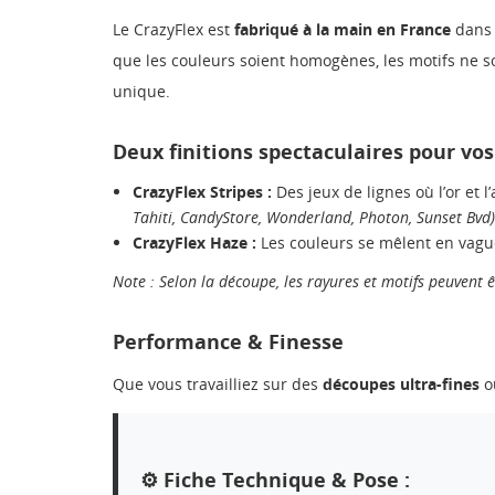
Le CrazyFlex est
fabriqué à la main en France
dans 
que les couleurs soient homogènes, les motifs ne so
unique.
Deux finitions spectaculaires pour vos 
CrazyFlex Stripes :
Des jeux de lignes où l’or et 
Tahiti, CandyStore, Wonderland, Photon, Sunset Bvd)
CrazyFlex Haze :
Les couleurs se mêlent en vague
Note : Selon la découpe, les rayures et motifs peuvent ê
Performance & Finesse
Que vous travailliez sur des
découpes ultra-fines
ou
⚙️ Fiche Technique & Pose :