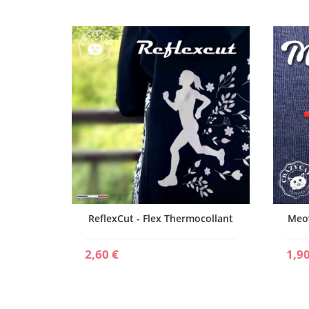
ollant
ReflexCut - Flex Thermocollant
Meow
2,60 €
1,90