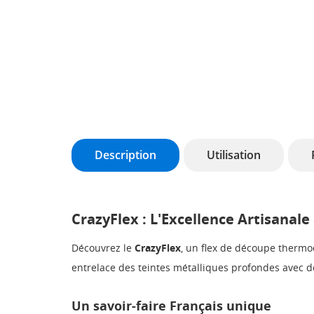
Description
Utilisation
CrazyFlex : L'Excellence Artisanale
Découvrez le
CrazyFlex
, un flex de découpe thermoc
entrelace des teintes métalliques profondes avec d
Un savoir-faire Français unique