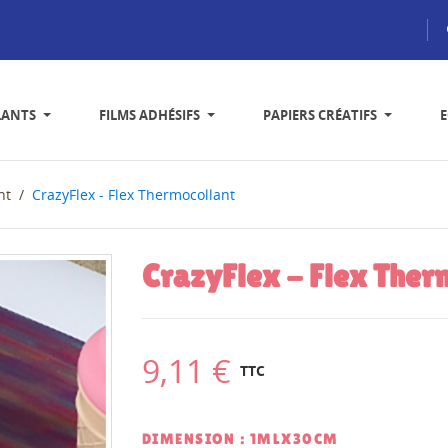
LANTS
FILMS ADHÉSIFS
PAPIERS CRÉATIFS
nt
CrazyFlex - Flex Thermocollant
CrazyFlex - Flex Ther
9,11 €
TTC
DIMENSION : 1MLX30CM