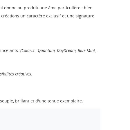
nal donne au produit une âme particulière : bien
 créations un caractère exclusif et une signature
tincelants.
(Coloris : Quantum, DayDream, Blue Mint,
ibilités créatives.
 souple, brillant et d'une tenue exemplaire.