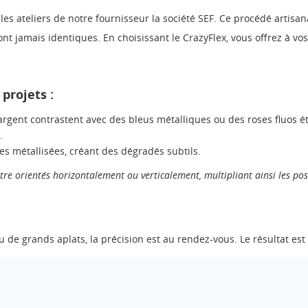
les ateliers de notre fournisseur la société SEF. Ce procédé artisa
nt jamais identiques. En choisissant le CrazyFlex, vous offrez à vos
projets :
l’argent contrastent avec des bleus métalliques ou des roses fluos é
.
s métallisées, créant des dégradés subtils.
tre orientés horizontalement ou verticalement, multipliant ainsi les poss
 de grands aplats, la précision est au rendez-vous. Le résultat est