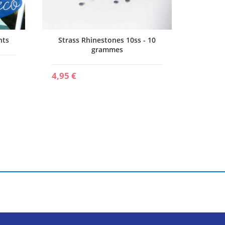
nts
Strass Rhinestones 10ss - 10
grammes
4,95 €