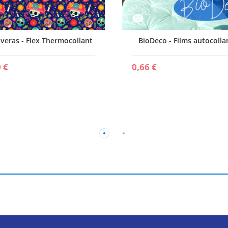
veras - Flex Thermocollant
BioDeco - Films autocolla
 €
0,66 €