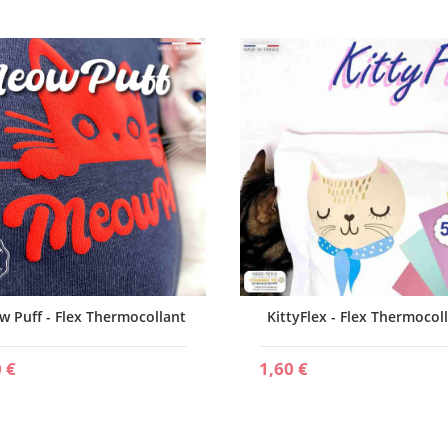
 Puff - Flex Thermocollant
KittyFlex - Flex Thermocol
 €
1,60 €