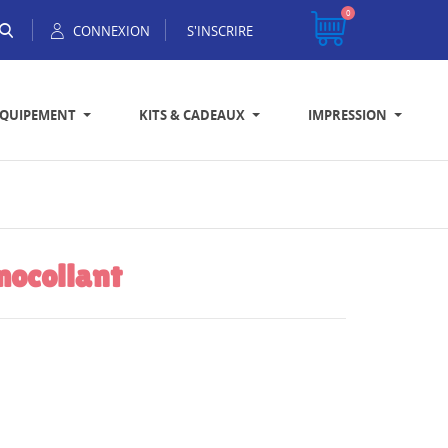
0
CONNEXION
S'INSCRIRE
EQUIPEMENT
KITS & CADEAUX
IMPRESSION
mocollant