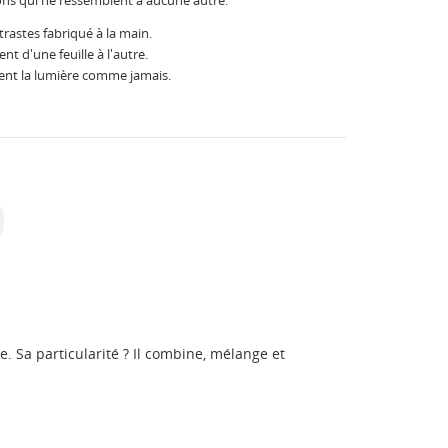
ons qui ne ressemblent à aucune autre.
rastes fabriqué à la main.
t d'une feuille à l'autre.
tent la lumière comme jamais.
. Sa particularité ? Il combine, mélange et