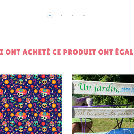
UI ONT ACHETÉ CE PRODUIT ONT ÉGA