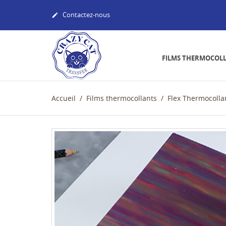
Contactez-nous

FILMS THERMOCOL
Accueil
Films thermocollants
Flex Thermocolla