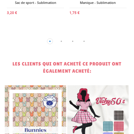
Sac de sport - Sublimation
Manique - Sublimation
3,20 €
1,75 €
LES CLIENTS QUI ONT ACHETÉ CE PRODUIT ONT
ÉGALEMENT ACHETÉ:
3