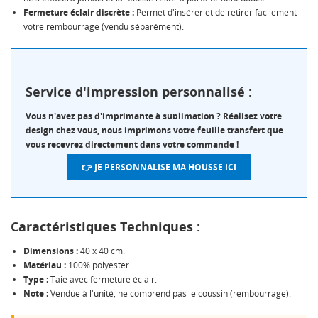
Fermeture éclair discrète :
Permet d'insérer et de retirer facilement
votre rembourrage (vendu séparément).
Service d'impression personnalisé :
Vous n'avez pas d'imprimante à sublimation ? Réalisez votre
design chez vous, nous imprimons votre feuille transfert que
vous recevrez directement dans votre commande !
👉 JE PERSONNALISE MA HOUSSE ICI
Caractéristiques Techniques :
Dimensions :
40 x 40 cm.
Matériau :
100% polyester.
Type :
Taie avec fermeture éclair.
Note :
Vendue à l'unité, ne comprend pas le coussin (rembourrage).