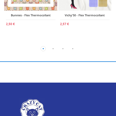
Bunnies - Flex Thermocollant
Vichy'50 - Flex Thermocollant
2,50 €
2,57 €