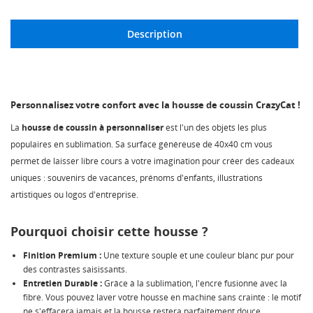
Description
Personnalisez votre confort avec la housse de coussin CrazyCat !
La
housse de coussin à personnaliser
est l'un des objets les plus
populaires en sublimation. Sa surface généreuse de 40x40 cm vous
permet de laisser libre cours à votre imagination pour créer des cadeaux
uniques : souvenirs de vacances, prénoms d'enfants, illustrations
artistiques ou logos d'entreprise.
Pourquoi choisir cette housse ?
Finition Premium :
Une texture souple et une couleur blanc pur pour
des contrastes saisissants.
Entretien Durable :
Grâce à la sublimation, l'encre fusionne avec la
fibre. Vous pouvez laver votre housse en machine sans crainte : le motif
ne s'effacera jamais et la housse restera parfaitement douce.