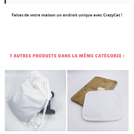
Faites de votre maison un endroit unique avec CrazyCat !
7 AUTRES PRODUITS DANS LA MÊME CATÉGORIE :
2