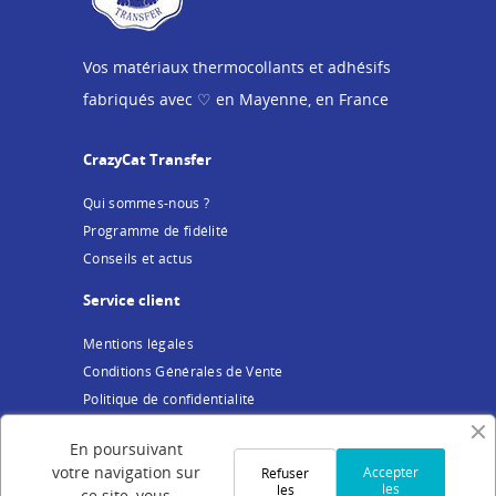
Vos matériaux thermocollants et adhésifs
fabriqués avec ♡ en Mayenne, en France
CrazyCat Transfer
Qui sommes-nous ?
Programme de fidélité
Conseils et actus
Service client
Mentions légales
Conditions Générales de Vente
Politique de confidentialité
Cookies
En poursuivant
Votre compte
votre navigation sur
Accepter
Refuser
les
les
ce site, vous