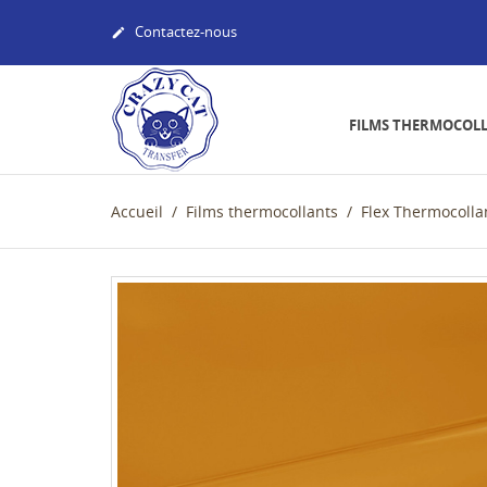
Contactez-nous

FILMS THERMOCOL
Accueil
Films thermocollants
Flex Thermocolla