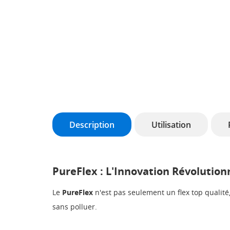
Description
Utilisation
PureFlex : L'Innovation Révolutio
Le
PureFlex
n'est pas seulement un flex top qualité
sans polluer.