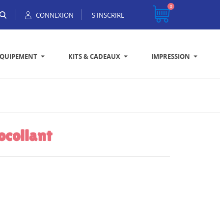
0
CONNEXION
S'INSCRIRE
EQUIPEMENT
KITS & CADEAUX
IMPRESSION
ocollant