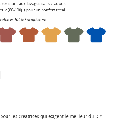
 résistant aux lavages sans craqueler.
oux (80-100µ) pour un confort total.
urable et 100% Européenne.
pour les créatrices qui exigent le meilleur du DIY