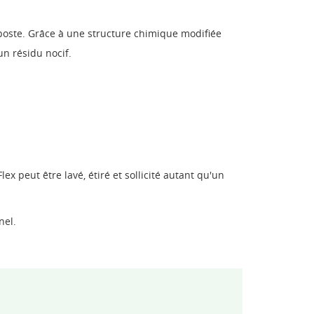
mposte. Grâce à une structure chimique modifiée
un résidu nocif.
ex peut être lavé, étiré et sollicité autant qu'un
nel.