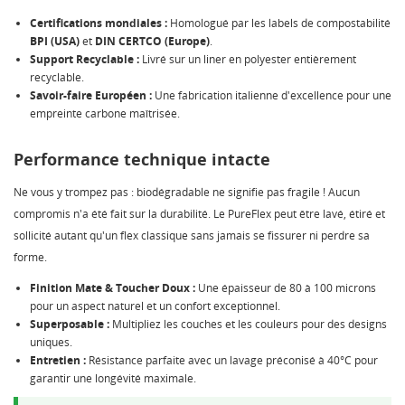
Certifications mondiales :
Homologué par les labels de compostabilité
BPI (USA)
et
DIN CERTCO (Europe)
.
Support Recyclable :
Livré sur un liner en polyester entièrement
recyclable.
Savoir-faire Européen :
Une fabrication italienne d'excellence pour une
empreinte carbone maîtrisée.
Performance technique intacte
Ne vous y trompez pas : biodégradable ne signifie pas fragile ! Aucun
compromis n'a été fait sur la durabilité. Le PureFlex peut être lavé, étiré et
sollicité autant qu'un flex classique sans jamais se fissurer ni perdre sa
forme.
Finition Mate & Toucher Doux :
Une épaisseur de 80 à 100 microns
pour un aspect naturel et un confort exceptionnel.
Superposable :
Multipliez les couches et les couleurs pour des designs
uniques.
Entretien :
Résistance parfaite avec un lavage préconisé à 40°C pour
garantir une longévité maximale.