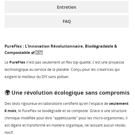
Entretien
FAQ
PureFlex : L'Innovation Révolutionnaire, Biodégradable &
Compostable 🌿🇮🇹
Le
PureFlex
n'est pas seulement un flex top qualité, c'est une prouesse
technologique au service de la planète. Conçu pour les créatrices qui
exigent le meilleur du DIY sans polluer.
🌍 Une révolution écologique sans compromis
Des tests rigoureux en laboratoire certifient qu'en l'espace de
seulement
6 mois
, le PureFlex se biodégrade et se composte. Grâce à une structure
chimique modifiée pour être "appétissante" pour les micro-organismes, il
est digéré et transformé en matière organique, ne laissant aucun résidu
nocif.