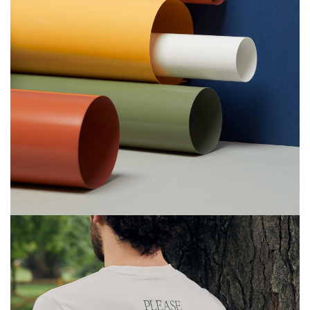
Annuler
Connexion
Annuler
Créer une liste d'envies