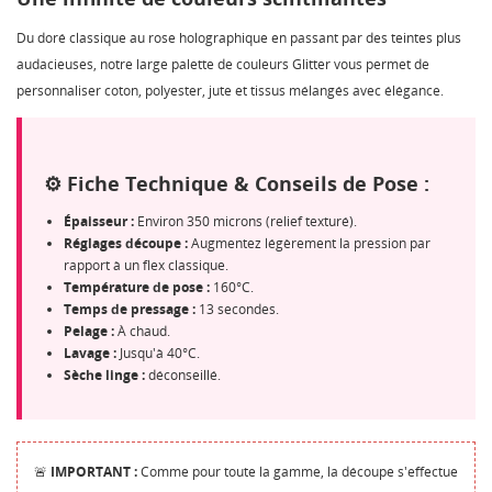
Du doré classique au rose holographique en passant par des teintes plus
audacieuses, notre large palette de couleurs Glitter vous permet de
personnaliser coton, polyester, jute et tissus mélangés avec élégance.
⚙️ Fiche Technique & Conseils de Pose :
Épaisseur :
Environ 350 microns (relief texturé).
Réglages découpe :
Augmentez légèrement la pression par
rapport à un flex classique.
Température de pose :
160°C.
Temps de pressage :
13 secondes.
Pelage :
À chaud.
Lavage :
Jusqu'à 40°C.
Sèche linge :
déconseillé.
🚨
IMPORTANT :
Comme pour toute la gamme, la découpe s'effectue