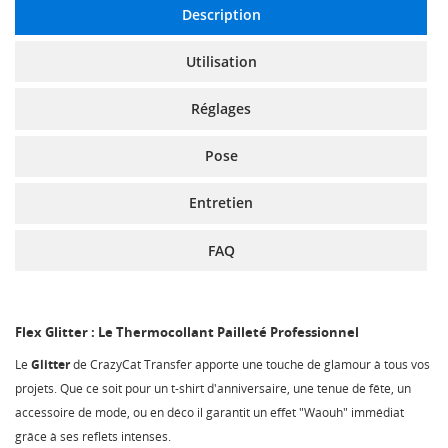
Description
Utilisation
Réglages
Pose
Entretien
FAQ
Flex Glitter : Le Thermocollant Pailleté Professionnel
Le
Glitter
de CrazyCat Transfer apporte une touche de glamour à tous vos
projets. Que ce soit pour un t-shirt d'anniversaire, une tenue de fête, un
accessoire de mode, ou en déco il garantit un effet "Waouh" immédiat
grâce à ses reflets intenses.