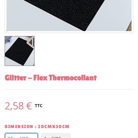
Glitter - Flex Thermocollant
2,58 €
TTC
DIMENSION : 20CMX30CM