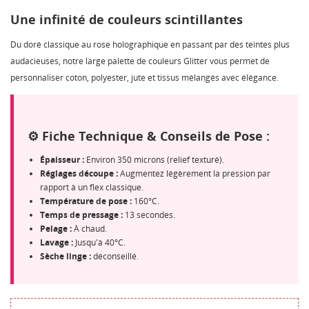
Une infinité de couleurs scintillantes
Du doré classique au rose holographique en passant par des teintes plus
audacieuses, notre large palette de couleurs Glitter vous permet de
personnaliser coton, polyester, jute et tissus mélangés avec élégance.
⚙️ Fiche Technique & Conseils de Pose :
Épaisseur :
Environ 350 microns (relief texturé).
Réglages découpe :
Augmentez légèrement la pression par
rapport à un flex classique.
Température de pose :
160°C.
Temps de pressage :
13 secondes.
Pelage :
À chaud.
Lavage :
Jusqu'à 40°C.
Sèche linge :
déconseillé.