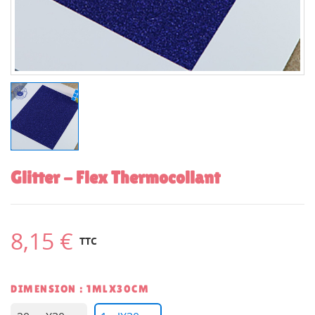
Glitter - Flex Thermocollant
8,15 €
TTC
DIMENSION : 1MLX30CM