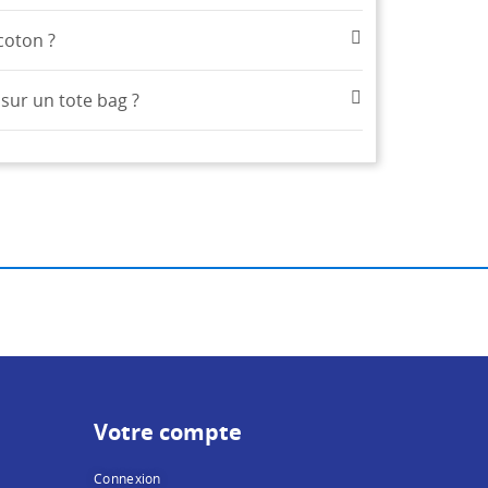
coton ?
sur un tote bag ?
Votre compte
Connexion