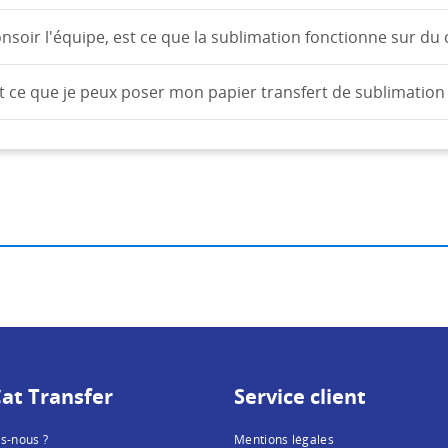
nsoir l'équipe, est ce que la sublimation fonctionne sur du 
t ce que je peux poser mon papier transfert de sublimation 
at Transfer
Service client
s-nous ?
Mentions légales