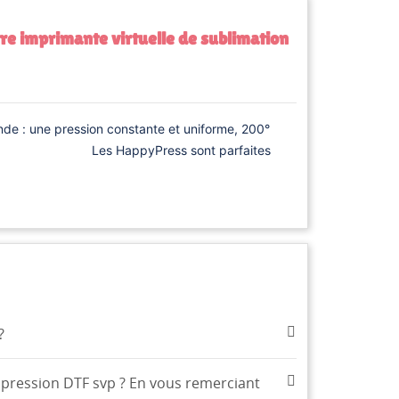
re imprimante virtuelle de sublimation
nde : une pression constante et uniforme, 200°
n. Les HappyPress sont parfaites
te
?
impression DTF svp ? En vous remerciant