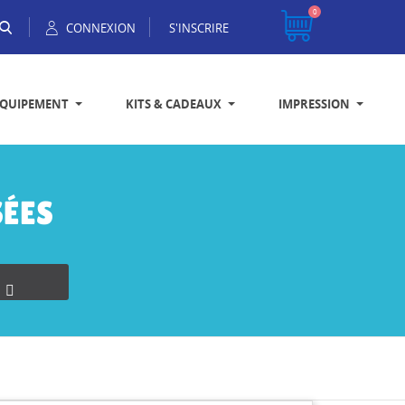
0
CONNEXION
S'INSCRIRE
EQUIPEMENT
KITS & CADEAUX
IMPRESSION
ÉES