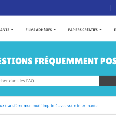
LANTS
FILMS ADHÉSIFS
PAPIERS CRÉATIFS
ESTIONS FRÉQUEMMENT POS
eux transférer mon motif imprimé avec votre imprimante ...