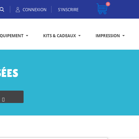
0
CONNEXION
S'INSCRIRE
EQUIPEMENT
KITS & CADEAUX
IMPRESSION
ÉES