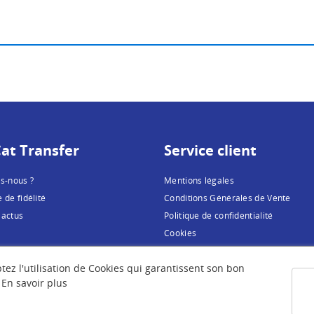
at Transfer
Service client
s-nous ?
Mentions légales
de fidélité
Conditions Générales de Vente
 actus
Politique de confidentialité
Cookies
tez l'utilisation de Cookies qui garantissent son bon
.
En savoir plus