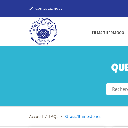
Contactez-nous

FILMS THERMOCOL
QU
Accueil
FAQs
Strass/Rhinestones