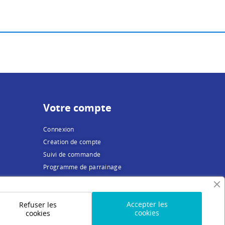
Votre compte
Connexion
Création de compte
Suivi de commande
Programme de parrainage
FAQ
Accepter les
Refuser les
cookies
cookies