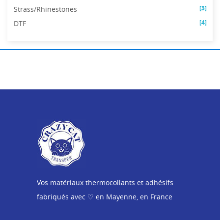
[3]
Strass/Rhinestones
[4]
DTF
Vos matériaux thermocollants et adhésifs
fabriqués avec ♡ en Mayenne, en France