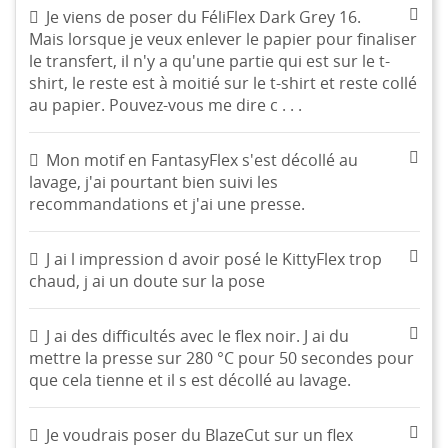
Je viens de poser du FéliFlex Dark Grey 16.
Mais lorsque je veux enlever le papier pour finaliser
le transfert, il n'y a qu'une partie qui est sur le t-
shirt, le reste est à moitié sur le t-shirt et reste collé
au papier. Pouvez-vous me dire c . . .
Mon motif en FantasyFlex s'est décollé au
lavage, j'ai pourtant bien suivi les
recommandations et j'ai une presse.
J ai l impression d avoir posé le KittyFlex trop
chaud, j ai un doute sur la pose
J ai des difficultés avec le flex noir. J ai du
mettre la presse sur 280 °C pour 50 secondes pour
que cela tienne et il s est décollé au lavage.
Je voudrais poser du BlazeCut sur un flex