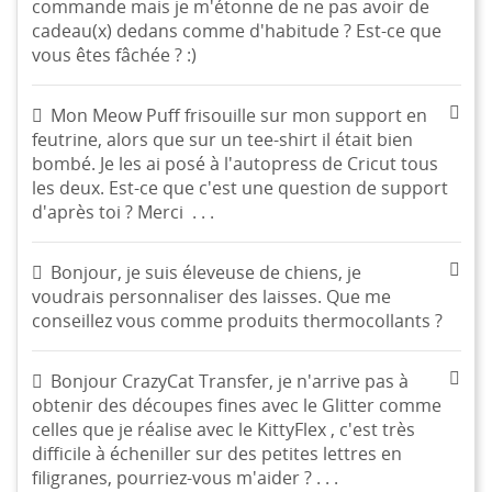
commande mais je m'étonne de ne pas avoir de
cadeau(x) dedans comme d'habitude ? Est-ce que
vous êtes fâchée ? :)
Mon Meow Puff frisouille sur mon support en
feutrine, alors que sur un tee-shirt il était bien
bombé. Je les ai posé à l'autopress de Cricut tous
les deux. Est-ce que c'est une question de support
d'après toi ? Merci . . .
Bonjour, je suis éleveuse de chiens, je
voudrais personnaliser des laisses. Que me
conseillez vous comme produits thermocollants ?
Bonjour CrazyCat Transfer, je n'arrive pas à
obtenir des découpes fines avec le Glitter comme
celles que je réalise avec le KittyFlex , c'est très
difficile à écheniller sur des petites lettres en
filigranes, pourriez-vous m'aider ? . . .