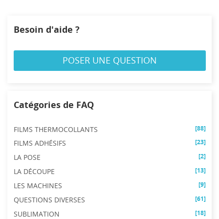
Besoin d'aide ?
POSER UNE QUESTION
Catégories de FAQ
[88]
FILMS THERMOCOLLANTS
[23]
FILMS ADHÉSIFS
[2]
LA POSE
[13]
LA DÉCOUPE
[9]
LES MACHINES
[61]
QUESTIONS DIVERSES
[18]
SUBLIMATION