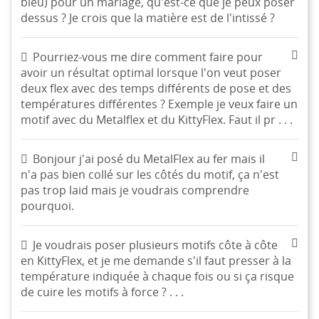
bleu) pour un mariage, qu'est-ce que je peux poser
dessus ? Je crois que la matière est de l'intissé ?
Pourriez-vous me dire comment faire pour
avoir un résultat optimal lorsque l'on veut poser
deux flex avec des temps différents de pose et des
températures différentes ? Exemple je veux faire un
motif avec du Metalflex et du KittyFlex. Faut il pr . . .
Bonjour j'ai posé du MetalFlex au fer mais il
n'a pas bien collé sur les côtés du motif, ça n'est
pas trop laid mais je voudrais comprendre
pourquoi.
Je voudrais poser plusieurs motifs côte à côte
en KittyFlex, et je me demande s'il faut presser à la
température indiquée à chaque fois ou si ça risque
de cuire les motifs à force ? . . .