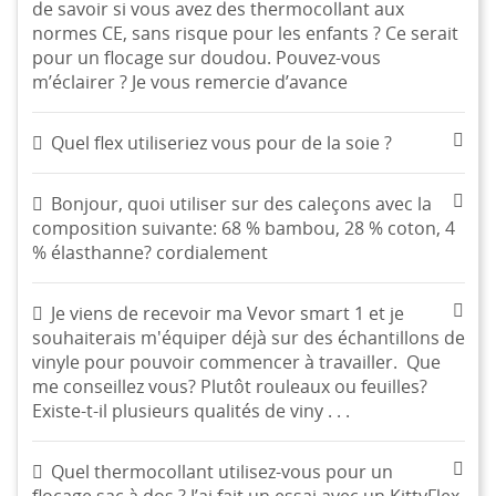
de savoir si vous avez des thermocollant aux
normes CE, sans risque pour les enfants ? Ce serait
pour un flocage sur doudou. Pouvez-vous
m’éclairer ? Je vous remercie d’avance
Quel flex utiliseriez vous pour de la soie ?
Bonjour, quoi utiliser sur des caleçons avec la
composition suivante: 68 % bambou, 28 % coton, 4
% élasthanne? cordialement
Je viens de recevoir ma Vevor smart 1 et je
souhaiterais m'équiper déjà sur des échantillons de
vinyle pour pouvoir commencer à travailler. Que
me conseillez vous? Plutôt rouleaux ou feuilles?
Existe-t-il plusieurs qualités de viny . . .
Quel thermocollant utilisez-vous pour un
flocage sac à dos ? J’ai fait un essai avec un KittyFlex