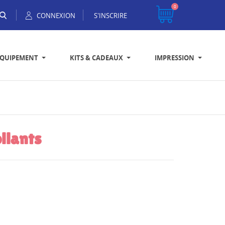
0
CONNEXION
S'INSCRIRE
EQUIPEMENT
KITS & CADEAUX
IMPRESSION
llants