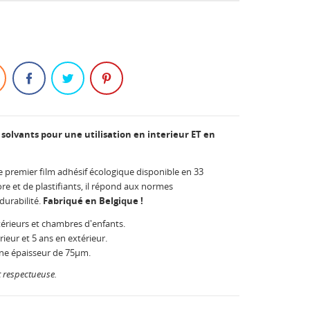
 solvants pour une utilisation en interieur ET en
le premier film adhésif écologique disponible en 33
e et de plastifiants, il répond aux normes
durabilité.
Fabriqué en Belgique !
térieurs et chambres d'enfants.
rieur et 5 ans en extérieur.
ne épaisseur de 75µm.
t respectueuse.