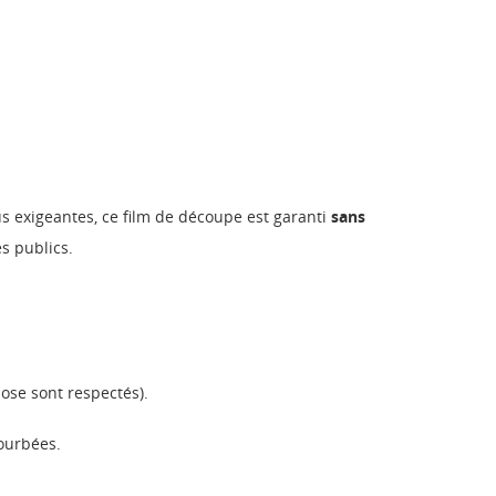
s exigeantes, ce film de découpe est garanti
sans
s publics.
pose sont respectés).
ourbées.