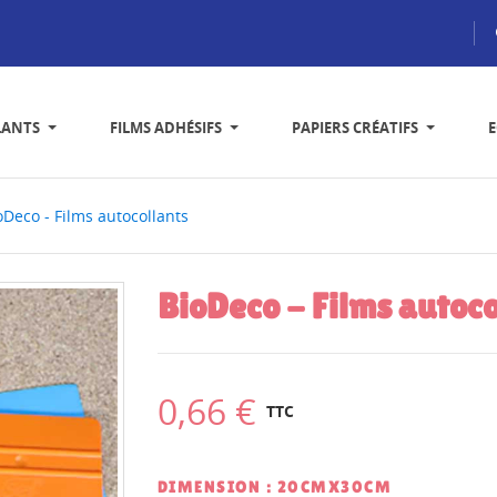
LANTS
FILMS ADHÉSIFS
PAPIERS CRÉATIFS
oDeco - Films autocollants
BioDeco - Films autoco
0,66 €
TTC
DIMENSION : 20CMX30CM