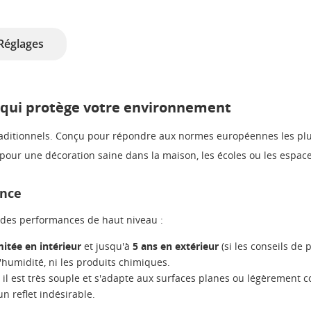
Réglages
t qui protège votre environnement
 traditionnels. Conçu pour répondre aux normes européennes les plu
l pour une décoration saine dans la maison, les écoles ou les espace
ance
 des performances de haut niveau :
imitée en intérieur
et jusqu'à
5 ans en extérieur
(si les conseils de 
 l'humidité, ni les produits chimiques.
il est très souple et s'adapte aux surfaces planes ou légèrement c
n reflet indésirable.