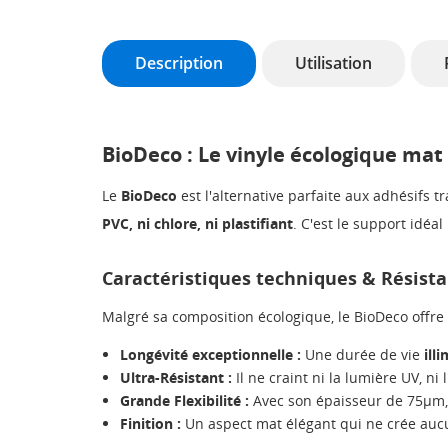
Description
Utilisation
BioDeco : Le vinyle écologique ma
Le
BioDeco
est l'alternative parfaite aux adhésifs
PVC, ni chlore, ni plastifiant
. C'est le support idéa
Caractéristiques techniques & Résist
Malgré sa composition écologique, le BioDeco offre
Longévité exceptionnelle :
Une durée de vie
ill
Ultra-Résistant :
Il ne craint ni la lumière UV, ni
Grande Flexibilité :
Avec son épaisseur de 75µm, 
Finition :
Un aspect mat élégant qui ne crée aucu