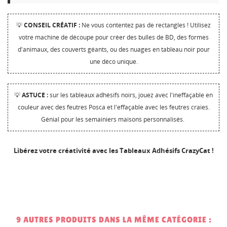
💡
CONSEIL CRÉATIF :
Ne vous contentez pas de rectangles ! Utilisez
votre machine de découpe pour créer des bulles de BD, des formes
d'animaux, des couverts géants, ou des nuages en tableau noir pour
une déco unique.
💡
ASTUCE :
sur les tableaux adhésifs noirs, jouez avec l'ineffaçable en
couleur avec des feutres Posca et l'effaçable avec les feutres craies.
Génial pour les semainiers maisons personnalisés.
Libérez votre créativité avec les Tableaux Adhésifs CrazyCat !
9 AUTRES PRODUITS DANS LA MÊME CATÉGORIE :