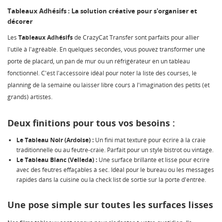
Tableaux Adhésifs : La solution créative pour s'organiser et
décorer
Les
Tableaux Adhésifs
de CrazyCat Transfer sont parfaits pour allier
l'utile à l'agréable. En quelques secondes, vous pouvez transformer une
porte de placard, un pan de mur ou un réfrigérateur en un tableau
fonctionnel. C'est l'accessoire idéal pour noter la liste des courses, le
planning de la semaine ou laisser libre cours à l'imagination des petits (et
grands) artistes.
Deux finitions pour tous vos besoins :
Le Tableau Noir (Ardoise) :
Un fini mat texturé pour écrire à la craie
traditionnelle ou au feutre-craie. Parfait pour un style bistrot ou vintage.
Le Tableau Blanc (Velleda) :
Une surface brillante et lisse pour écrire
avec des feutres effaçables à sec. Idéal pour le bureau ou les messages
rapides dans la cuisine ou la check list de sortie sur la porte d'entrée.
Une pose simple sur toutes les surfaces lisses