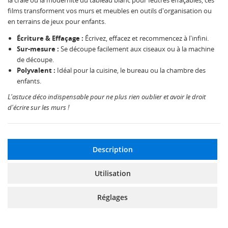
la craie ou la modernité du tableau blanc pour feutres effaçables, ces
films transforment vos murs et meubles en outils d'organisation ou
en terrains de jeux pour enfants.
Écriture & Effaçage :
Écrivez, effacez et recommencez à l'infini.
Sur-mesure :
Se découpe facilement aux ciseaux ou à la machine
de découpe.
Polyvalent :
Idéal pour la cuisine, le bureau ou la chambre des
enfants.
L'astuce déco indispensable pour ne plus rien oublier et avoir le droit
d'écrire sur les murs !
Description
Utilisation
Réglages