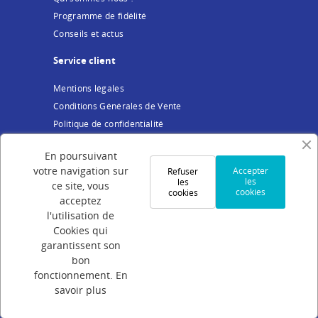
Programme de fidélité
Conseils et actus
Service client
Mentions légales
Conditions Générales de Vente
Politique de confidentialité
Cookies
En poursuivant
Votre compte
votre navigation sur
Accepter
Refuser
les
les
ce site, vous
cookies
cookies
Connexion
acceptez
Création de compte
l'utilisation de
Cookies qui
Suivi de commande
garantissent son
Programme de parrainage
bon
FAQ
fonctionnement.
En
savoir plus