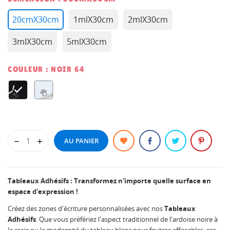
20cmX30cm
1mlX30cm
2mlX30cm
3mlX30cm
5mlX30cm
COULEUR : NOIR 64
NOIR
BLANC
64
64
AU PANIER
Tableaux Adhésifs : Transformez n'importe quelle surface en
espace d'expression !
Créez des zones d'écriture personnalisées avec nos
Tableaux
Adhésifs
. Que vous préfériez l'aspect traditionnel de l'ardoise noire à