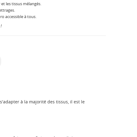
 et les tissus mélangés.
ettrages.
ro accessible à tous.
!
'adapter à la majorité des tissus, il est le