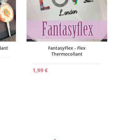
lant
FantasyFlex - Flex
Thermocollant
1,99 €