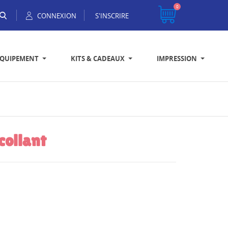
0
CONNEXION
S'INSCRIRE
EQUIPEMENT
KITS & CADEAUX
IMPRESSION
collant