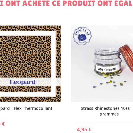
UI ONT ACHETÉ CE PRODUIT ONT ÉGA
pard - Flex Thermocollant
Strass Rhinestones 10ss -
grammes
 €
4,95 €