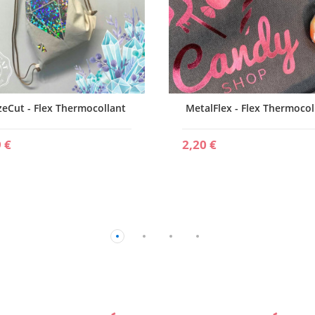
zeCut - Flex Thermocollant
MetalFlex - Flex Thermocol
 €
2,20 €