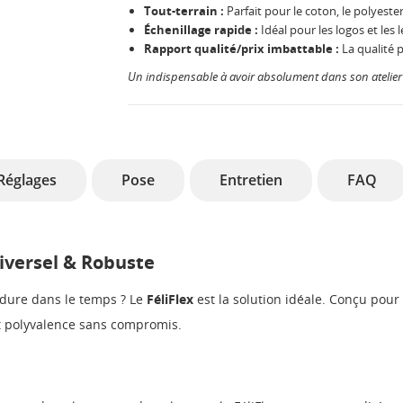
Tout-terrain :
Parfait pour le coton, le polyester
Échenillage rapide :
Idéal pour les logos et les l
Rapport qualité/prix imbattable :
La qualité p
Un indispensable à avoir absolument dans son atelier 
Réglages
Pose
Entretien
FAQ
niversel & Robuste
i dure dans le temps ? Le
FéliFlex
est la solution idéale. Conçu pour s
et polyvalence sans compromis.