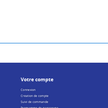
Votre compte
Connexion
Création de compte
Suivi de commande
Programme de parrainage