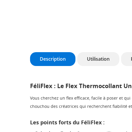
Description
Utilisation
FéliFlex : Le Flex Thermocollant U
Vous cherchez un flex efficace, facile à poser et qu
chouchou des créatrices qui recherchent fiabilité 
Les points forts du FéliFlex :