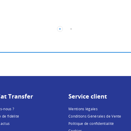
at Transfer
Service client
s-nous ?
Mentions légales
de fidélité
Conditions Générales de Vente
 actus
Politique de confidentialité
Cookies