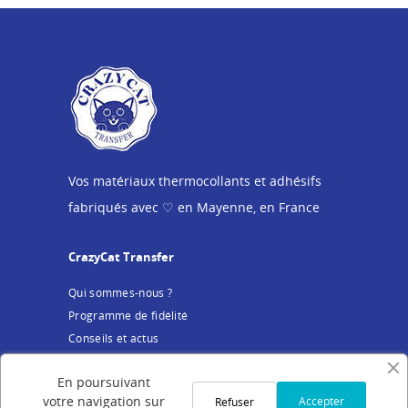
Vos matériaux thermocollants et adhésifs
fabriqués avec ♡ en Mayenne, en France
CrazyCat Transfer
Qui sommes-nous ?
Programme de fidélité
Conseils et actus
Service client
En poursuivant
votre navigation sur
Accepter
Refuser