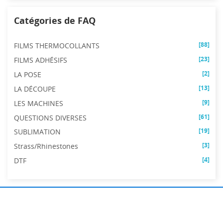
Catégories de FAQ
[88]
FILMS THERMOCOLLANTS
[23]
FILMS ADHÉSIFS
[2]
LA POSE
[13]
LA DÉCOUPE
[9]
LES MACHINES
[61]
QUESTIONS DIVERSES
[19]
SUBLIMATION
[3]
Strass/Rhinestones
[4]
DTF