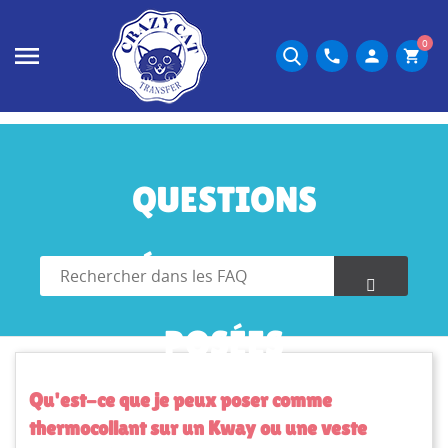
0
phone
person
shopping_cart
QUESTIONS
FRÉQUEMMENT
POSÉES
Qu'est-ce que je peux poser comme
thermocollant sur un Kway ou une veste