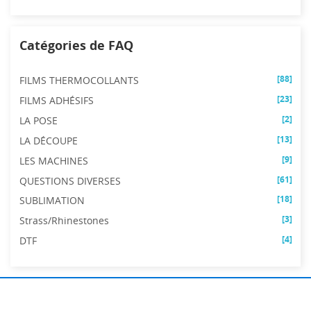
Catégories de FAQ
[88]
FILMS THERMOCOLLANTS
[23]
FILMS ADHÉSIFS
[2]
LA POSE
[13]
LA DÉCOUPE
[9]
LES MACHINES
[61]
QUESTIONS DIVERSES
[18]
SUBLIMATION
[3]
Strass/Rhinestones
[4]
DTF