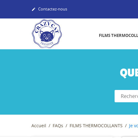
Contactez-nous

FILMS THERMOCOL
QU
Accueil
FAQs
FILMS THERMOCOLLANTS
Je v