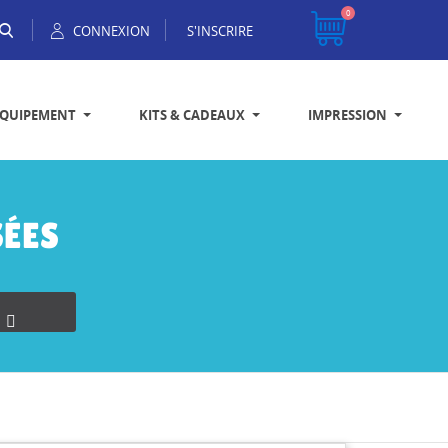
0
CONNEXION
S'INSCRIRE
EQUIPEMENT
KITS & CADEAUX
IMPRESSION
ÉES