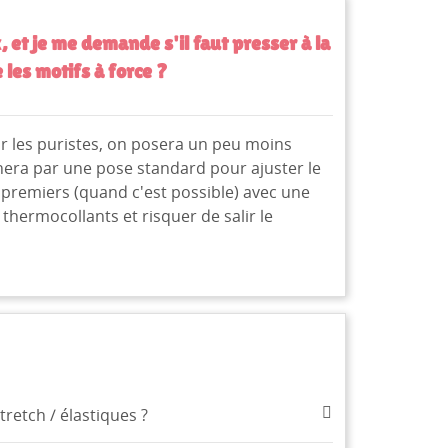
, et je me demande s'il faut presser à la
 les motifs à force ?
ur les puristes, on posera un peu moins
era par une pose standard pour ajuster le
 premiers (quand c'est possible) avec une
 thermocollants et risquer de salir le
te
retch / élastiques ?